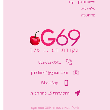
משאבות פין ואקום
פלאשלייט
פרוסטטה
052-527-0501
pinchme4@gmail.com
WhatsApp
ההסתדרות 15, פתח תקווה.
© כל הזכויות שמורות G69 חנות סקס