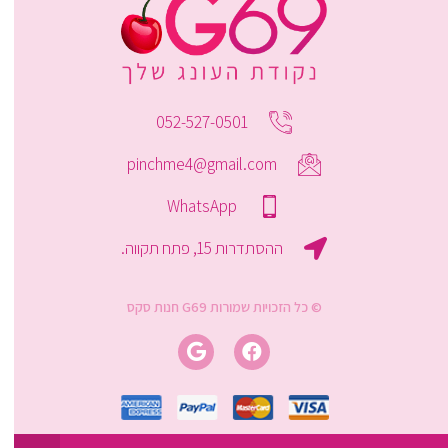
052-527-0501
pinchme4@gmail.com
WhatsApp
ההסתדרות 15, פתח תקווה.
© כל הזכויות שמורות G69 חנות סקס