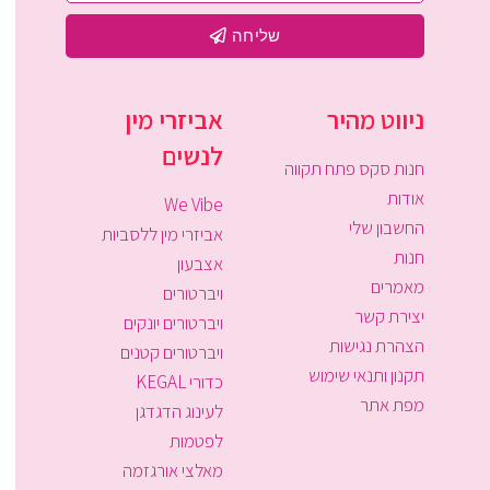
שליחה
ניווט מהיר
אביזרי מין
לנשים
חנות סקס פתח תקווה
אודות
We Vibe
החשבון שלי
אביזרי מין ללסביות
חנות
אצבעון
מאמרים
ויברטורים
יצירת קשר
ויברטורים יונקים
הצהרת נגישות
ויברטורים קטנים
תקנון ותנאי שימוש
כדורי KEGAL
מפת אתר
לעינוג הדגדגן
לפטמות
מאלצי אורגזמה