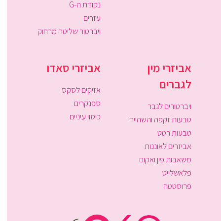
נקודת ה-G
עזרים
ויברטור שליטה מרחוק
אביזרי מין
אביזרי סאדו
לגברים
אזיקים לסקס
ספנקרים
ויברטורים לגבר
כיסוי עיניים
טבעות זקפה והשהייה
טבעות רטט
אביזרים לאוננות
משאבות פין ואקום
פלאשלייט
פרוסטטה