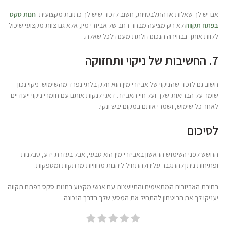
אם יש לך שאלות או התלבטויות, חשוב לזכור שיש לך כתובת מקצועית.
חנות סקס
בפתח תקווה
לא רק מציעה מבחר רחב של אביזרי מין, אלא גם צוות מקצועי שיכול
ללוות אותך בבחירה הנכונה ולתת מענה לכל שאלה.
7. החשיבות של ניקוי ותחזוקה
חשוב גם לזכור שהניקוי של אביזרי מין הוא חלק בלתי נפרד מהשימוש. ניקוי נכון
שומר על הבריאות שלך ועל חיי האביזר. דאגי לנקות אותם עם חומרי ניקוי ייעודיים
לאחר כל שימוש, ושמרי אותם במקום יבש ונקי.
לסיכום
החשש לפני השימוש הראשון באביזרי מין הוא טבעי, אבל בעזרת ידע, סבלנות
ופתיחות ניתן להתגבר עליו ולהתחיל ליהנות מחוויות מרתקות ומספקות.
בחירת האביזרים המתאימים והתייעצות עם אנשי מקצוע בחנות סקס בפתח תקווה
יעניקו לך את הביטחון להתחיל את המסע שלך בדרך הנכונה.