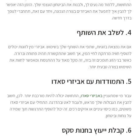
התחושות, ללמוד מה נעים לך, ולבנות את הביטחון העצמי שלך. הזמן הזה יאפשר
לך להבין איך לתפעל את האביזרים בצורה הנכונה, ויחד עם זאת, תתחברי לגופך
בדרך חדשה.
4. לשלב את השותף
אם את נמצאת בזוגיות, שתפי את השותף שלך בשימוש. אביזרי מין לזוגות יכולים
להוסיף חוויה מרתקת לחיי המין, אך חשוב שהתקשורת תהיה פתוחה וברורה.
כאשר בני הזוג תומכים זה בזה, זה מקל מאוד על ההתנסות ומאפשר לחוות את
השימוש בצורה טבעית יותר.
5. התמודדות עם אביזרי סאדו
עבור מי שמתעניין
באביזרי סאדו
, התחושה יכולה להיות מורכבת יותר. לכן, חשוב
להבין את הגבולות שלך מראש, ולעבוד לאט ובהדרגה. התחילי עם אביזרי סאדו
פשוטים, כמו כיסוי עיניים או אזיקים רכים. זה יכול להוסיף התרגשות תוך שמירה
על נוחות וביטחון.
6. קבלת ייעוץ בחנות סקס