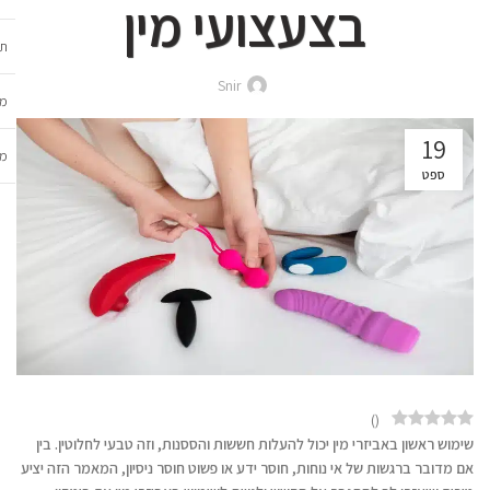
בצעצועי מין
תכ
Snir
מש
19
מב
ספט
)
(
שימוש ראשון באביזרי מין יכול להעלות חששות והססנות, וזה טבעי לחלוטין. בין
אם מדובר ברגשות של אי נוחות, חוסר ידע או פשוט חוסר ניסיון, המאמר הזה יציע