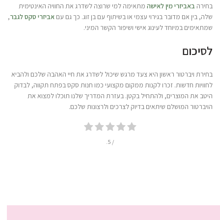
בחירה
באביזרי מין לאישה
מתאימה למי שרוצה לשדרג את החוויה האינטימית
שלה, בין אם מדובר בגירוי עצמי או בשיתוף עם בן זוג. כך גם עם
אביזרי סקס לגבר
,
שמתאימים במיוחד לעינוג אישי ושיפור הקשר המיני.
לסיכום
בחירת ויברטור ראשון היא צעד מרגש שיכול לשדרג את חיי האהבה שלכם ולהביא
לחוויות חדשות. זכרו לקנות ממקום מקצועי כמו חנות סקס בפתח תקווה, לבדוק
היטב את המוצרים, ולהתחיל בקטן. בעזרת המדריך שלנו תוכלו למצוא את
הויברטור המושלם שיתאים בדיוק לצרכים ולרצונות שלכם.
/ 5.