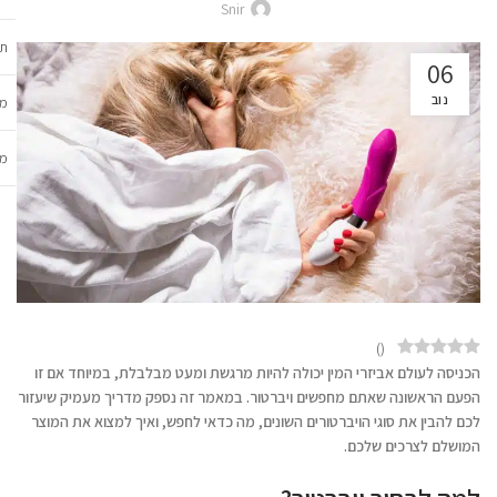
Snir
תכ
06
נוב
מש
מב
)
(
הכניסה לעולם אביזרי המין יכולה להיות מרגשת ומעט מבלבלת, במיוחד אם זו
הפעם הראשונה שאתם מחפשים ויברטור. במאמר זה נספק מדריך מעמיק שיעזור
לכם להבין את סוגי הויברטורים השונים, מה כדאי לחפש, ואיך למצוא את המוצר
המושלם לצרכים שלכם
.