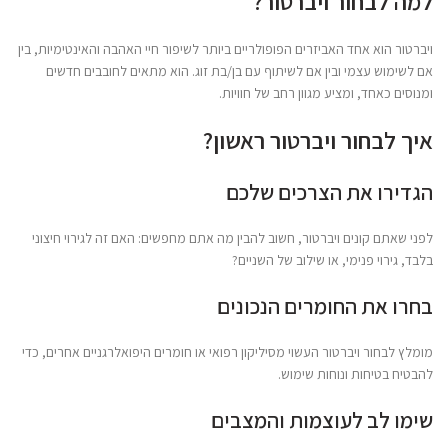
למה לבחור ויברטור?
ויברטור הוא אחד האביזרים הפופולריים ביותר לשיפור חיי האהבה והאינטימיות, בין
אם לשימוש עצמי ובין אם לשיתוף עם בן/בת זוג. הוא מתאים לחובבים חדשים
ומנוסים כאחד, ומציע מגוון רחב של חוויות.
איך לבחור ויברטור ראשון?
הגדירו את הצרכים שלכם
לפני שאתם קונים ויברטור, חשוב להבין מה אתם מחפשים: האם זה לגירוי חיצוני
בלבד, גירוי פנימי, או שילוב של השניים?
בחרו את החומרים הנכונים
מומלץ לבחור ויברטור העשוי מסיליקון רפואי או חומרים היפואלרגניים אחרים, כדי
להבטיח בטיחות ונוחות שימוש.
שימו לב לעוצמות והמצבים