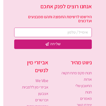
אנחנו רוצים לפנק אתכם
הירשמו לרשימת התפוצה ותהנו ממבצעים
ועדכונים
שליחה
ניווט מהיר
אביזרי מין
לנשים
חנות סקס פתח תקווה
אודות
We Vibe
החשבון שלי
אביזרי מין ללסביות
חנות
אצבעון
מאמרים
ויברטורים
יצירת קשר