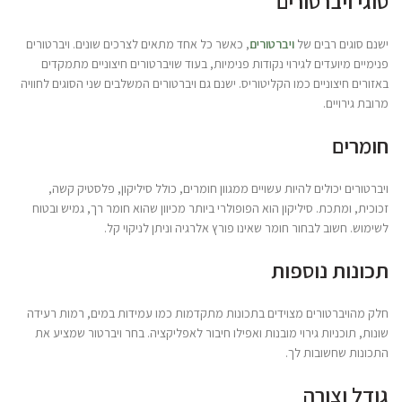
סוגי ויברטורים
ישנם סוגים רבים של
ויברטורים
, כאשר כל אחד מתאים לצרכים שונים. ויברטורים
פנימיים מיועדים לגירוי נקודות פנימיות, בעוד שויברטורים חיצוניים מתמקדים
באזורים חיצוניים כמו הקליטוריס. ישנם גם ויברטורים המשלבים שני הסוגים לחוויה
מרובת גירויים.
חומרים
ויברטורים יכולים להיות עשויים ממגוון חומרים, כולל סיליקון, פלסטיק קשה,
זכוכית, ומתכת. סיליקון הוא הפופולרי ביותר מכיוון שהוא חומר רך, גמיש ובטוח
לשימוש. חשוב לבחור חומר שאינו פורץ אלרגיה וניתן לניקוי קל.
תכונות נוספות
חלק מהויברטורים מצוידים בתכונות מתקדמות כמו עמידות במים, רמות רעידה
שונות, תוכניות גירוי מובנות ואפילו חיבור לאפליקציה. בחר ויברטור שמציע את
התכונות שחשובות לך.
גודל וצורה