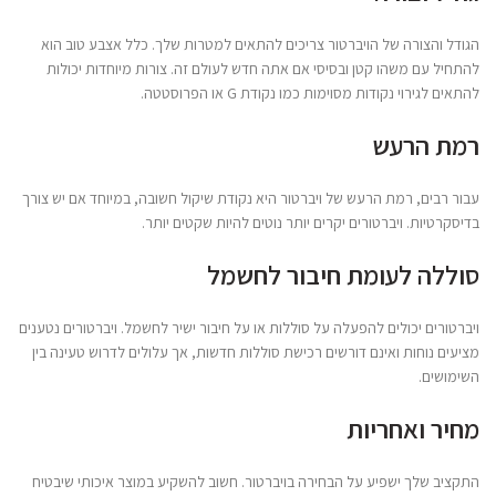
הגודל והצורה של הויברטור צריכים להתאים למטרות שלך. כלל אצבע טוב הוא
להתחיל עם משהו קטן ובסיסי אם אתה חדש לעולם זה. צורות מיוחדות יכולות
להתאים לגירוי נקודות מסוימות כמו נקודת G או הפרוסטטה.
רמת הרעש
עבור רבים, רמת הרעש של ויברטור היא נקודת שיקול חשובה, במיוחד אם יש צורך
בדיסקרטיות. ויברטורים יקרים יותר נוטים להיות שקטים יותר.
סוללה לעומת חיבור לחשמל
ויברטורים יכולים להפעלה על סוללות או על חיבור ישיר לחשמל. ויברטורים נטענים
מציעים נוחות ואינם דורשים רכישת סוללות חדשות, אך עלולים לדרוש טעינה בין
השימושים.
מחיר ואחריות
התקציב שלך ישפיע על הבחירה בויברטור. חשוב להשקיע במוצר איכותי שיבטיח