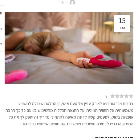
Snir
תכ
15
אפר
מש
מב
)
(
בחירת ויברטור היא לא רק עניין של טעם אישי, זו החלטה שיכולה להשפיע
משמעותית על החוויה המינית ועל ההנאה הכללית מהשימוש בו. עם כל כך הרבה
אופציות בשוק, לפעמים קשה לדעת מאיפה להתחיל. מדריך זה יספק לך את כל
המידע הנדרש לבחירה מושכלת שתשדרג את חוויית השימוש בויברטור.