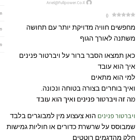
Ariel@fullpower.co.il
תכ
)
(
מחפשים חוויה מדויקת יותר עם תחושה
מש
משתנה לאורך הגוף
מב
כאן תמצאו הסבר ברור על ויברטור פנינים
איך הוא עובד
למי הוא מתאים
ואיך בוחרים בצורה בטוחה ונכונה.
מה זה ויברטור פנינים ואיך הוא עובד
ויברטור פנינים
הוא צעצוע מין למבוגרים בלבד
שמבוסס על שרשרת כדורים או חוליות גמישות
חלק מהדגמים רוטטים