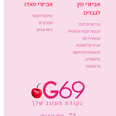
אביזרי מין
אביזרי סאדו
לגברים
אזיקים לסקס
ספנקרים
ויברטורים לגבר
כיסוי עיניים
טבעות זקפה והשהייה
טבעות רטט
אביזרים לאוננות
משאבות פין ואקום
פלאשלייט
פרוסטטה
052-527-0501