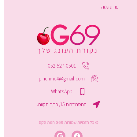
פרוסטטה
052-527-0501
pinchme4@gmail.com
WhatsApp
ההסתדרות 15, פתח תקווה.
© כל הזכויות שמורות G69 חנות סקס