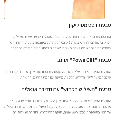
טבעת רטט מסיליקון
את הטבעת הזאת נגדיר בתור טבעת רטט "פשוטה". הטבעת עשויה מסיליקון
רפואי ברמה גבוהה והיא בעלת 2 מצבי רטט שונים בעוצמה בינונית וחזקה. היא
עמידה במים ומתאימה לאלה מאיתנו שאוהבים להחליף את המיטה במקלחת.
טבעת "Powe Clit" ארנב
הטבעת הזאת היא כבר עליית מדרגה מהטבעת הקודמת, שכן יש בה תוסף בצורת
ארנב המיועד לגירוי הדגדגן. הטבעת מגיעה עם רמת רטט גבוהה אחת.
טבעת "השילוש הקדוש" עם חדירה אנאלית
הטבעת הזאת לא מתאימה לכל אחד. שכן היא כוללת חדירה אנאלית ולא כל
פרטנרית תהנה מהנושא. טבעת הרטט מעניקה 3 פעולות בו זמנית, חדירה וגינלית
של הפין בתוספת 7 מצבי רטט שונים, תוסף רטט לדגדגן וחדירה אנאלית. גם