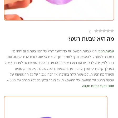
)
(
מה היא טבעת רטט?
טבעת רטט
, היא טבעת המשמשת כדי לייצר לחץ על הפין בעת קיום יחסי מין,
במטרה לעזור לו להישאר זקוף לאורך זמן בעזרת שליטה בזרם הדם העושה את
דרכו לפין ויכול להקדים את רגע השפיכה. טבעת הרטט משמשת גם לגירוי האישה
במהלך קיום יחסי המין ולהפוך את המשימה הכמעט בלתי אפשרית, שהיא
האורגזמה הנשית, למשימה קלה בהרבה. אז הבה נעבור על כל ההשפעות של
טבעת הרטט על האישה, כל ההשפעות על הגבר ונציץ בקטלוג הרחב של 69G –
חנות סקס בפתח תקווה
.