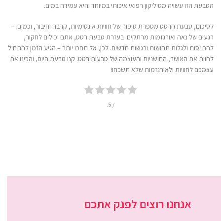
הטבעת הזו עשויה מסיליקון רפואי איכותי במיוחד והיא עמידה במים.
לסיכום, טבעת הרטט מספרת סיפור של חוויות אינטימיות, קרבה וחיבור, וכמובן –
רגעים של נאה ואורגזמות מרתקים. בעזרת טבעת רטט, אתם יכולים לחקור,
להתנסות ולגלות תחושות ורגשות חדשים. לכן, אל תחכו יותר – הגיע הזמן להתחיל
לחוות את האושר, החושניות והעוצמה של טבעות רטט. קנו טבעת היום, והכינו את
עצמכם לחוויות ולאורגזמות שלא תשכחו!
/ 5.
אנחנו רוצים לפנק אתכם