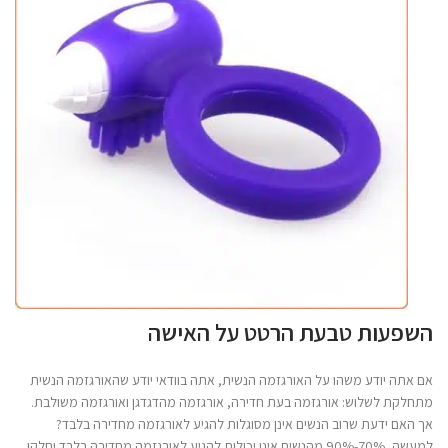
השפעות טבעת הרטט על האישה
אם אתה יודע משהו על האורגזמה הנשית, אתה בוודאי יודע שהאורגזמה הנשית
מתחלקת לשלוש: אורגזמה בעת חדירה, אורגזמה מהדגדגן ואורגזמה משולבת.
אך האם ידעת שרוב הנשים אינן מסוגלות להגיע לאורגזמה מחדירה בלבד?
למעשה, 70%-90% מהנשים אינן יכולות להגיע לאורגזמה מחדירה בלבד וחלקן