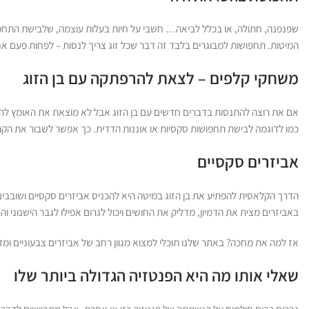
שפנפנה, חתולה, או בכלל לביאה… חשבי על חיות בעלות עוצמה, שלבישת התחפוש
המיטות. תחפושות למבוגרים בלבד זה דבר שכל זוג צריך לנסות – לפחות פעם א
משחקי קלפים – לצאת להרפתקה עם בן הזוג
אם את רוצה להתנסות בדברים חדשים עם בן הזוג אבל לא מוצאת את האומץ לה
כמו לדוגמה לבישת תחפושות סקסיות או אוננות הדדית. כך אפשר לשבור את הקרח
אביזרים סקסיים
הדרך הקלאסית להפתיע את בן הזוג במיטה היא להכניס אביזרים סקסיים ושובבים. א
באביזרים מצית את הדמיון, מדליק את החושים ויכול לגרום אפילו לגבר הישנוני ו
אז למה את מחכה? באתר שלנו תוכלי למצוא מגוון רחב של אביזרים צבעוניים ומדל
שאלי אותו מה היא הפנטזיה הגדולה ביותר שלו