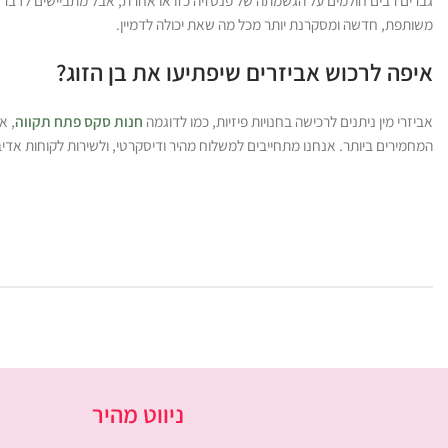
גברים רבים חולמים על הגשמתה של פנטזיה כזו או אחרת, אבל מתביישים לדבר על
משותפת, חדשה ומסקרנת יותר מכל מה שאת יכולה לדמיין.
איפה לרכוש אביזרים שיפתיעו את בן הזוג?
אביזרי מין ניתנים לרכישה בחנויות פיזיות, כמו לדוגמה
חנות סקס פתח תקווה
המחמירים ביותר. אנחנו מתחייבים למשלוח מהיר ודיסקרטי, ולשירות לקוחות אדיב
ניווט מהיר