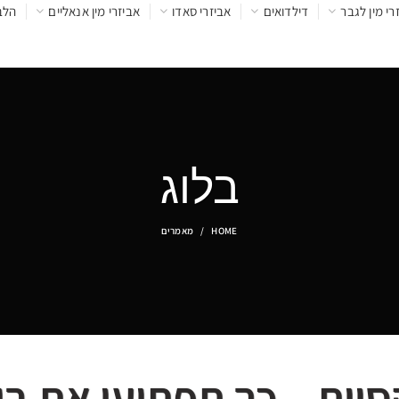
רי מין לגבר
דילדואים
אביזרי סאדו
אביזרי מין אנאליים
הלב
בלוג
HOME
מאמרים
יות – כך תפתיעי את בן 