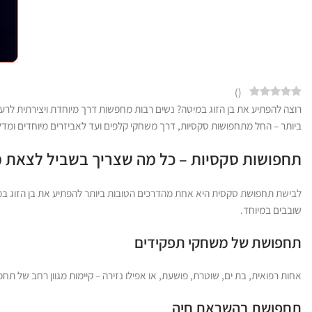
)
(
רוצה להפתיע את בן הזוג במיטה? נשים רבות מחפשות דרך מיוחדת ויצירתית לרע
ביותר – החל מתחפושות סקסיות, דרך משחקי קלפים ועד לאביזרים מיוחדים ומדל
תחפושות סקסיות – כל מה שצריך בשביל לצאת 
לבישת תחפושת סקסית היא אחת מהדרכים הטובות ביותר להפתיע את בן הזוג במיט
שובבים במיוחד.
תחפושת של משחקי תפקידים
אחות רפואית, בת ים, שוטרת, פושעת, או אפילו נזירה – קיימות מגוון רחב של תח
תחפושת בהשראת חיה