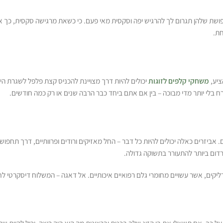
ת שלהן תגרום לך להרגיש יפה וסקסית מאי פעם. כי כשאת מרגישה סקסית, כך את 
חת.
ציע,
משחקי קלפים לזוגות
יכולים להיות דרך מצויינת להכניס קצת פלפל לשגרת ה
 בלי יותר מדי מבוכה – בין אם אתם ביחד כבר הרבה שנים או רק כמה חודשים.
ביזרים כאלה יכולים להיות כל דבר – החל מאזיקים ורודים ופרוותיים, דרך תחפושת 
הרדום ביותר להתעורר בתשוקה גדולה.
יקים, אשר עשויים מחומרי גלם רפואיים איכותיים. אל דאגה – המשלוח דיסקרטי לחל