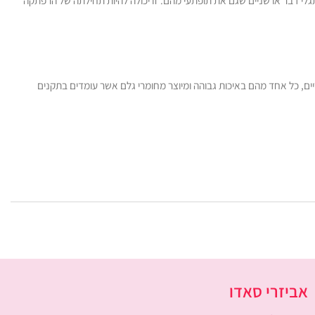
גלי דבר או שניים שגם את תופתעי מהם. זו יכולה להיות תחילתה של הרפתקה
 מגוון גדול של אביזרים מקוריים, כל אחד מהם באיכות גבוהה ומיוצר מחומרי גלם אשר עומדים בתקנים
אביזרי סאדו