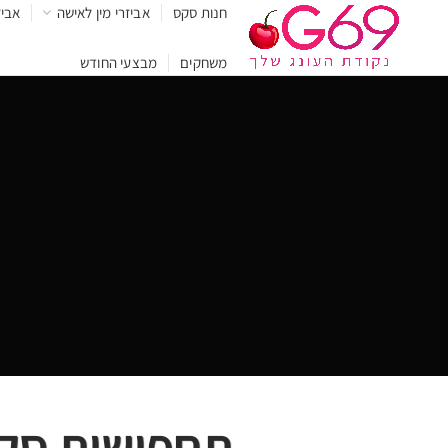
חנות סקס
אביזרי מין לאישה
אביז
משחקים
מבצעי החודש
תחפושות סקס