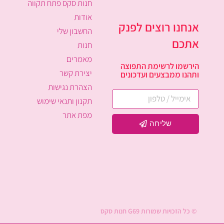
חנות סקס פתח תקווה
אודות
אנחנו רוצים לפנק
החשבון שלי
אתכם
חנות
מאמרים
הירשמו לרשימת התפוצה
יצירת קשר
ותהנו ממבצעים ועדכונים
הצהרת נגישות
תקנון ותנאי שימוש
מפת אתר
שליחה
© כל הזכויות שמורות G69 חנות סקס