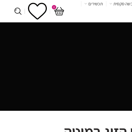
שה סקסית
תכשירים
0
הזוג במיטה