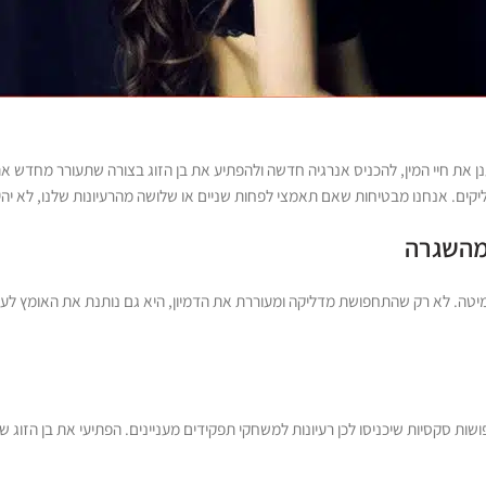
נן את חיי המין, להכניס אנרגיה חדשה ולהפתיע את בן הזוג בצורה שתעורר מחדש 
יקים. אנחנו מבטיחות שאם תאמצי לפחות שניים או שלושה מהרעיונות שלנו, לא יה
מהשגרה
ה. לא רק שהתחפושת מדליקה ומעוררת את הדמיון, היא גם נותנת את האומץ לעשות
פושות סקסיות שיכניסו לכן רעיונות למשחקי תפקידים מעניינים. הפתיעי את בן הזוג