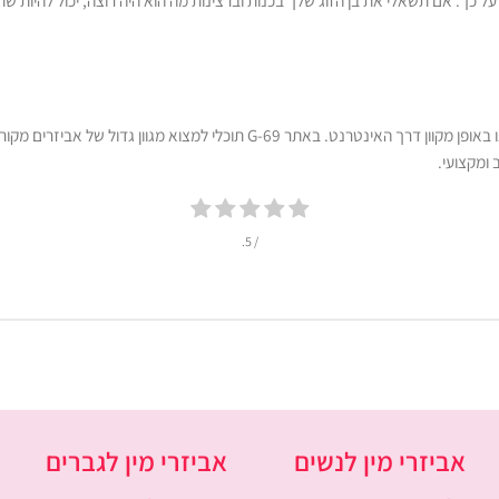
 כך. אם תשאלי את בן הזוג שלך בכנות וברצינות מה הוא היה רוצה, יכול להיות שת
, או באופן מקוון דרך האינטרנט. באתר G-69 תוכלי למצוא
 ומקצועי.
/ 5.
אביזרי מין לנשים
אביזרי מין לגברים