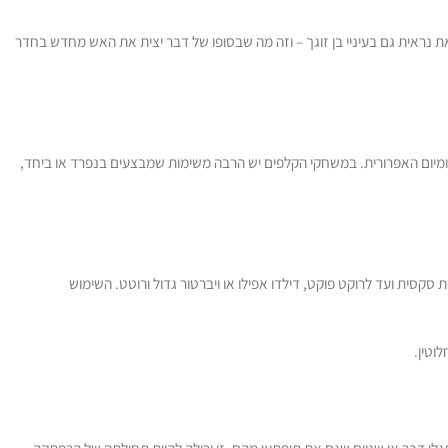
נראית גם בעיניי בן זוגך – וזה מה שבסופו של דבר יצית את האש מחדש בחדר
יומיום האפרורית. במשחקי הקלפים יש הרבה משימות שמבצעים בנפרד או ביחד,
סקסית ועד לרוקט פוקט, דילדו אפילו או ויברטור גדול ורוטט. השימוש
וטין.