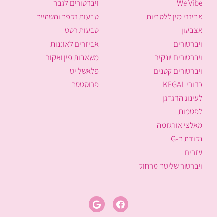
We Vibe
ויברטורים לגבר
אביזרי מין ללסביות
טבעות זקפה והשהייה
אצבעון
טבעות רטט
ויברטורים
אביזרים לאוננות
ויברטורים יונקים
משאבות פין ואקום
ויברטורים קטנים
פלאשלייט
כדורי KEGAL
פרוסטטה
לעינוג הדגדגן
לפטמות
מאלצי אורגזמה
נקודת ה-G
עזרים
ויברטור שליטה מרחוק