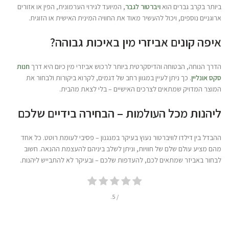
ביותר בקרב גברים הוא
ויברטור לגבר
, המיועד לגירוי הערמונית, הפין או אזורים
ארוגניים נוספים, ויכול להעשיר מאוד את החוויה המינית האישית או הזוגית.
איפה קונים אביזרי מין באיכות גבוהה?
הדרך הנוחה, הבטוחה והדיסקרטית ביותר לרכוש אביזרי מין כיום היא דרך
חנות
סקס אונליין
. כך ניתן לעיין במגוון רחב של דגמים, לקרוא ביקורות ולבחור את
המוצר המדויק שמתאים לצרכים האישיים – בלי לצאת מהבית.
ליהנות מכל העולמות – הבחירה בידיים שלכם
ההבדל בין דילדו לוויברטור נעוץ בעיקר במנגנון – פסיבי לעומת רוטט. כל אחד
מהם מציע עולם שלם של חוויות, וניתן לשלב ביניהם להעצמת ההנאה. חשוב
לבחור באביזר שמתאים לכם, להעדפות שלכם – ובעיקר לא להתבייש ליהנות.
/ 5.