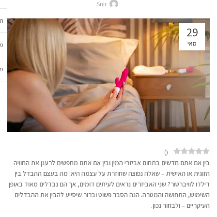
Snir
תכ
29
מאי
מש
מב
)
(
בין אם אתם חדשים בתחום אביזרי המין ובין אם אתם מחפשים לרענן את החוויה
הזוגית או האישית – שאלה נפוצה שחוזרת על עצמה היא: מה בעצם ההבדל בין
דילדו לוויברטור? שני האביזרים נראים לעיתים דומים, אך הם נבדלים מאוד באופן
השימוש, התחושה והמטרה. הנה הסבר פשוט וברור שיסייע להבין את ההבדלים
העיקריים – ולבחור נכון.