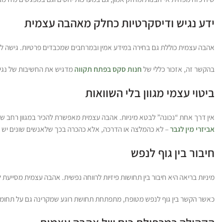
ידע נגיש ודיסקרטיות כחלק מאהבה עצמית
אהבה עצמית כוללת גם בחירה במידע אמין ובמרחבים שמכבדים פרטיות. גישה לשי
בהקשר זה, אזכור כללי של
חנות סקס בפתח תקווה
מדגיש את החשיבות של נגישו
ביטוי עצמי מגוון בלי השוואות
אין דרך אחת “נכונה” לבטא מיניות. אהבה עצמית מאפשרת להכיר במגוון רחב של ב
אביזרי מין לגבר
– לא כהמלצה או הדרכה, אלא כהכרה בכך שלאנשים שונים יש הע
חיבור בין גוף לנפש
מיניות בריאה היא חיבור בין תחושות פיזיות לרווחה נפשית. אהבה עצמית מסייעת לש
כאשר הקשר בין גוף לנפש מטופח, מתפתחת תחושת רוגע שמקרינה גם על תחומי ח