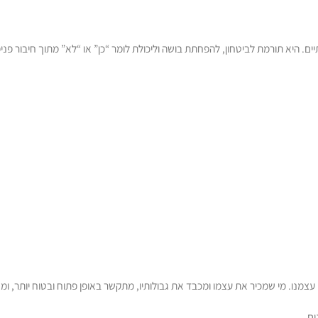
. היא תורמת לביטחון, להפחתת בושה וליכולת לומר “כן” או “לא” מתוך חיבור פנימ
צמנו. מי שמכיר את עצמו ומכבד את גבולותיו, מתקשר באופן פתוח ובטוח יותר, ומ
ים.