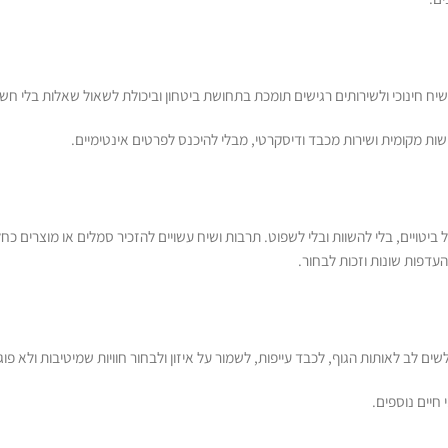
ח חינוכי ולשירותים רגישים תומכת בתחושת ביטחון וביכולת לשאול שאלות בלי חש
ת מקומית ושירות מכבד ודיסקרטי, מבלי להיכנס לפרטים אינטימיים.
יטויים, בלי להשוות ובלי לשפוט. תרבות ושיח עשויים להזכיר סמלים או מוצרים כח
דפות שונות וזכות לבחור.
ים לב לאותות הגוף, לכבד עייפות, לשמור על איזון ולבחור חוויות שמיטיבות ולא פוג
יים נוספים.