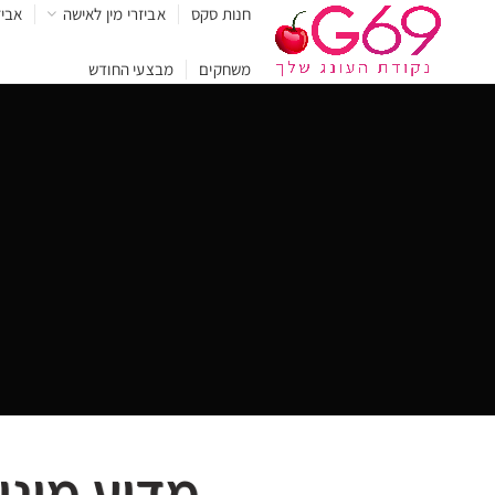
חנות סקס
אביזרי מין לאישה
אביז
משחקים
מבצעי החודש
מדוע מיני