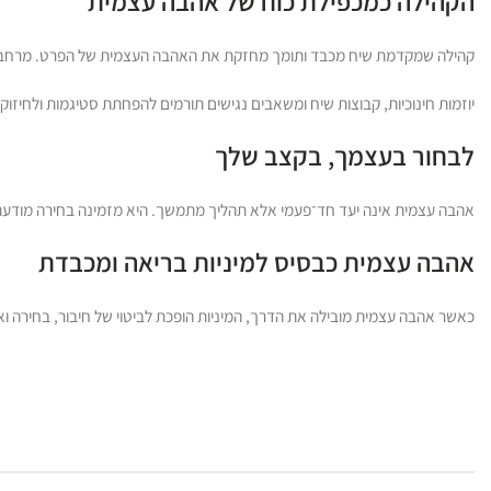
הקהילה כמכפילת כוח של אהבה עצמית
קהילה שמקדמת שיח מכבד ותומך מחזקת את האהבה העצמית של הפרט. מרחבים ב
יוזמות חינוכיות, קבוצות שיח ומשאבים נגישים תורמים להפחתת סטיגמות ולחיזוק 
לבחור בעצמך, בקצב שלך
אהבה עצמית אינה יעד חד־פעמי אלא תהליך מתמשך. היא מזמינה בחירה מודעת
אהבה עצמית כבסיס למיניות בריאה ומכבדת
כאשר אהבה עצמית מובילה את הדרך, המיניות הופכת לביטוי של חיבור, בחירה ואחר