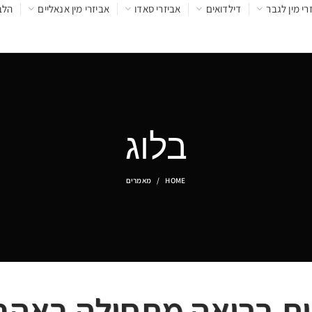
רי מין לגבר
דילדואים
אביזרי סאדו
אביזרי מין אנאליים
הלב
בלוג
HOME
מאמרים
ות בריאה מתחילה באה