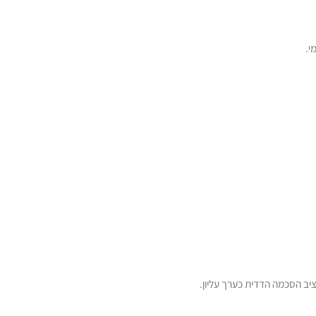
י.
ציב הסכמה הדדית כערך עליון.