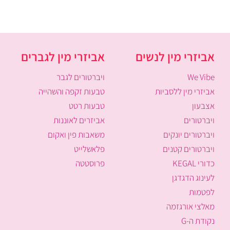
אביזרי מין לנשים
אביזרי מין לגברים
We Vibe
ויברטורים לגבר
אביזרי מין ללסביות
טבעות זקפה והשהייה
אצבעון
טבעות רטט
ויברטורים
אביזרים לאוננות
ויברטורים יונקים
משאבות פין ואקום
ויברטורים קטנים
פלאשלייט
כדורי KEGAL
פרוסטטה
לעינוג הדגדגן
לפטמות
מאלצי אורגזמה
נקודת ה-G