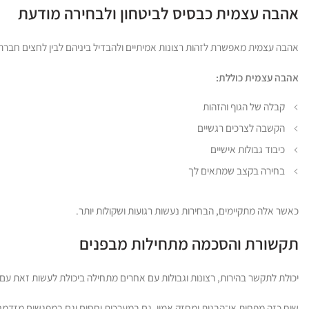
אהבה עצמית כבסיס לביטחון ולבחירה מודעת
אהבה עצמית מאפשרת לזהות רצונות אמיתיים ולהבדיל ביניהם לבין לחצים חברתיים
אהבה עצמית כוללת:
קבלה של הגוף והזהות
הקשבה לצרכים רגשיים
כיבוד גבולות אישיים
בחירה בקצב שמתאים לך
כאשר אלה מתקיימים, הבחירות נעשות רגועות ושקולות יותר.
תקשורת והסכמה מתחילות מבפנים
יכולת לתקשר בהירות, רצונות וגבולות עם אחרים מתחילה ביכולת לעשות זאת עם ע
שיח כזה מפחית אי־הבנות ומחזק אמון, גם במערכות יחסים וגם במפגשים מזדמנ