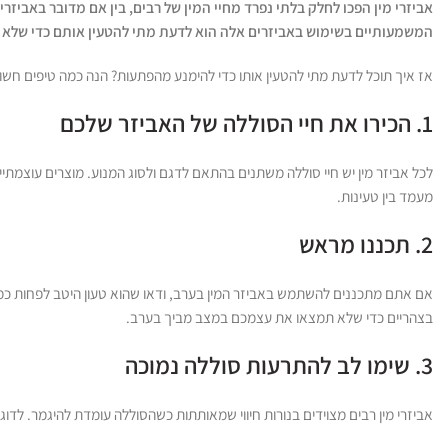
אביזרי מין הפכו לחלק בלתי נפרד מחיי המין של רבים, בין אם מדובר באביזרי
המשמעותיים בשימוש באביזרים אלה הוא לדעת מתי להטעין אותם כדי שלא י
אז איך תוכל לדעת מתי להטעין אותו כדי להימנע מהפתעות? הנה כמה טיפים חשו
1. הכירו את חיי הסוללה של האביזר שלכם
לכל אביזר מין יש חיי סוללה משתנים בהתאם לדגם ולסוג המנוע. מוצרים עוצמתיי
מעמד בין טעינות.
2. תכננו מראש
אם אתם מתכננים להשתמש באביזר המין בערב, ודאו שהוא טעון היטב לפחות כמה 
בצהריים כדי שלא תמצאו את עצמכם במצב מביך בערב.
3. שימו לב להתרעות סוללה נמוכה
אביזרי מין רבים מצוידים בנורות חיווי שמאותתות כשהסוללה עומדת להיגמר. ל