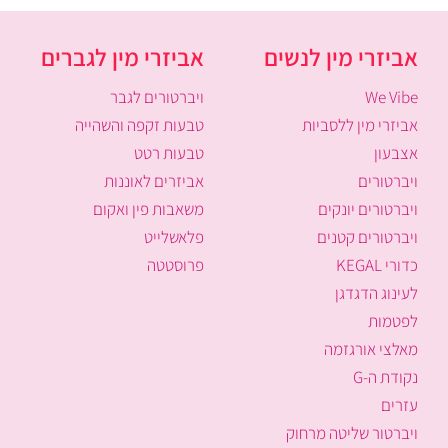
אביזרי מין לנשים
אביזרי מין לגברים
We Vibe
ויברטורים לגבר
אביזרי מין ללסביות
טבעות זקפה והשהייה
אצבעון
טבעות רטט
ויברטורים
אביזרים לאוננות
ויברטורים יונקים
משאבות פין ואקום
ויברטורים קטנים
פלאשלייט
כדורי KEGAL
פרוסטטה
לעינוג הדגדגן
לפטמות
מאלצי אורגזמה
נקודת ה-G
עזרים
ויברטור שליטה מרחוק