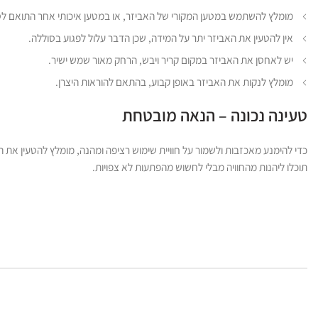
מומלץ להשתמש במטען המקורי של האביזר, או במטען איכותי אחר התואם לס
אין להטעין את האביזר יתר על המידה, שכן הדבר עלול לפגוע בסוללה.
יש לאחסן את האביזר במקום קריר ויבש, הרחק מאור שמש ישיר.
מומלץ לנקות את האביזר באופן קבוע, בהתאם להוראות היצרן.
טעינה נכונה – הנאה מובטחת
כדי להימנע מאכזבות ולשמור על חוויית שימוש רציפה ומהנה, מומלץ להטעין את ה
תוכלו ליהנות מהחוויה מבלי לחשוש מהפתעות לא צפויות.