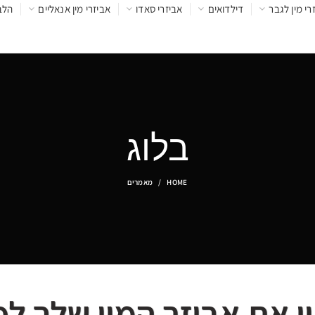
רי מין לגבר
דילדואים
אביזרי סאדו
אביזרי מין אנאליים
הלב
בלוג
HOME
מאמרים
 את אביזר המין שלך לפ