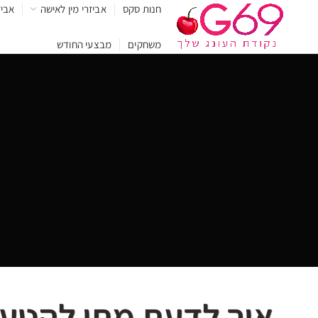
חנות סקס
אביזרי מין לאישה
אביז
משחקים
מבצעי החודש
איך לדעת מתי להטעין