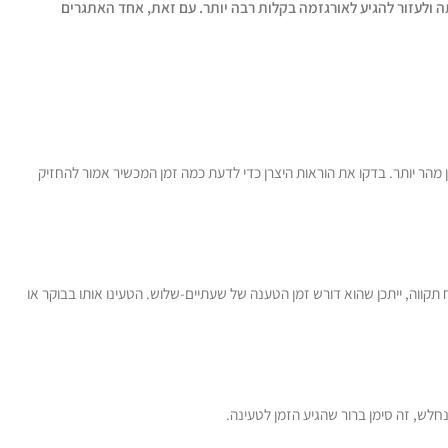
אותה ולעזור להגיע לאורגזמה בקלות רבה יותר. עם זאת, אחד האתגרים
 מהר יותר. בדקו את הוראות היצרן כדי לדעת כמה זמן המכשיר אמור להחזיק
קווה, ייתכן שהוא דורש זמן הטענה של שעתיים-שלוש. הטעינו אותו בבוקר או
לש, זה סימן ברור שהגיע הזמן לטעינה.