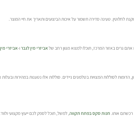
 לחלוטין. טעינה סדירה תשמור על איכות הביצועים ותאריך את חיי המוצר.
ם אתם גרים באזור המרכז, תוכלו למצוא מגוון רחב של
אביזרי מין לגבר
ו-
אביזרי מין
יון, הדומות לסוללות המצויות בטלפונים ניידים. סוללות אלו נטענות במהירות ובעלות
 רכשתם אותו.
חנות סקס בפתח תקווה
, למשל, תוכל לספק לכם ייעוץ מקצועי ולו