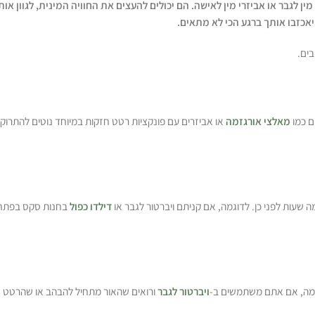
 מין לגבר או אביזרי מין לאישה. הם יכולים להעצים את החוויה המינית, לגוון 
אכזבו אותך ברגע הכי לא מתאים.
בים.
ם כמו
מאלצי אורגזמה
או אביזרים עם פונקציות רטט חזקות במיוחד נוטים להתרוקן
שעות לפני כן. לדוגמה, אם קניתם ויברטור לגבר או
דילדו כפול
בחנות סקס בפתח ת
דוגמה, אם אתם משתמשים ב-
ויברטור לגבר
ורואים שהאור מתחיל להבהב או שהרטט נח