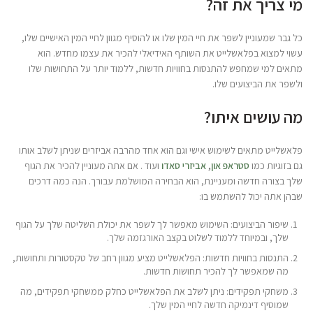
מי צריך את זה?
כל גבר שמעוניין לשפר את חיי המין שלו או להוסיף מגוון לחיי המין האישיים שלו,
עשוי למצוא בפלאשלייט את השותף האידיאלי להכיר את עצמו מחדש. הוא
מתאים למי שמחפש להתנסות בחוויות חדשות, ללמוד יותר על התחושות שלו
ולשפר את הביצועים שלו.
מה עושים איתו?
פלאשלייט מתאים לשימוש אישי וגם הוא אחד מהרבה אביזרים שניתן לשלב אותו
גם בזוגיות כמו
סטראפ און
,
אביזרי סאדו
ועוד . אם אתה מעוניין להכיר את הגוף
שלך בצורה חדשה ומעניינת, הוא הבחירה המושלמת עבורך. הנה כמה דרכים
שבהן אתה יכול להשתמש בו:
שיפור הביצועים: השימוש מאפשר לך לשפר את יכולת השליטה שלך על הגוף
שלך, ובמיוחד ללמוד לשלוט בקצב האורגזמה שלך.
התנסות בחוויות חדשות: הפלאשלייט מציע מגוון רחב של טקסטורות ותחושות,
מה שמאפשר לך להכיר תחושות חדשות.
משחקי תפקידים: ניתן לשלב את הפלאשלייט כחלק ממשחקי תפקידים, מה
שמוסיף דינמיקה חדשה לחיי המין שלך.