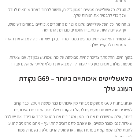
מחפש.
הגודל
: פלאשלייטים מגיעים במגוון גדלים, וחשוב לבחור באחד שיתאים לגודל
שלך כדי להבטיח את הנוחות שלך.
החומר
: כל הפלאשלייטים שלנו מיוצרים מחומרים איכותיים ובטוחים לשימוש,
אך עשויים להיות שונות בין החומרים מבחינת התחושה.
המחיר
: הפלאשלייטים מגיעים במגוון מחירים, כך שאתה יכול למצוא את האחד
שמתאים לתקציב שלך.
בסוף היום, החלטתך צריכה להיות מבוססת על מה שמרגיש נכון לך. אם שאלות
נוספות עולות, אנחנו כאן כדי לעזור לך למצוא את הפלאשלייט המושלם עבורך.
פלאשלייטים איכותיים ביותר – G69 נקודת
העונג שלך
אנחנו בחנות G69 מספקים אביזרי מין איכותיים כבר משנת 2004. כבר קרוב
לעשרים שנה שאנחנו מעניקים לקהל הלקוחות שלנו את המוצרים האיכותיים
ביותר, אלה שמשדרגים את חיי המין ומגבירים את ההנאה לבד או ביחד. אם יש לכם
שאלות לגבי מוצר מסויים, או שאתם סתם רוצים להתייעץ – אתם מוזמנים להגיע
לחנות שלנו הממוקמת בפתח תקווה, או פשוט להרים טלפון. נשמח לעמוד
לשירותכם!