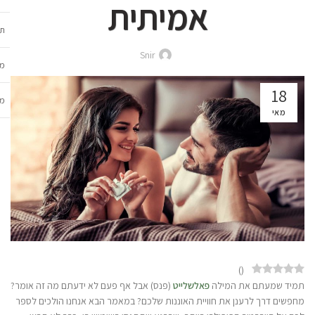
אמיתית
תכ
Snir
מש
18
מב
מאי
)
(
תמיד שמעתם את המילה
פאלשלייט
(פנס) אבל אף פעם לא ידעתם מה זה אומר?
מחפשים דרך לרענן את חוויית האוננות שלכם? במאמר הבא אנחנו הולכים לספר