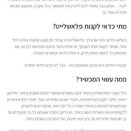
לקיר… אנחנו כבר נשאיר לכם לדמיין את ההמשך. בכל מקרה, התענוג מובטח.
תודו לנו אחר כך.
מתי כדאי לקנות פלאשלייט?
בשלוש מילים: מתי שבא לך. פלאשלייט זה אביזר מין מענג שחובה שיהיה לכל
אחד. אפשר לקנות אותו לעצמך, או אפילו בתור מתנה מפתיעה לבן זוג. אם
מתחשק לך לנסות משהו חדש, זו יכולה להיות אפשרות מעולה.
הבעיה היחידה היא מרגע שתתנסו בזה – כבר לא תרצו לחזור אחורה.
ממה עשוי המכשיר?
כלל מוצרי הפלאשלייט באתר G69 מיוצרים מחומרי הגלם הטובים ביותר: סיליקון
רפואי, סייבר סקין ניתן לשטיפה, חיבורי טעינה נסתרים, ועוד. חומרי גלם איכותיים
הם חשובים לשימוש בטיחותי ושמירה על הבריאות. אנחנו רוצים להעניק
ללקוחותינו את השירות הטוב ביותר, וזו בדיוק הסיבה שאנחנו כל כך מקפידים על
כך שבחנות שלנו יהיו אך ורק דגמי איכות, של החברות הטובות ביותר.