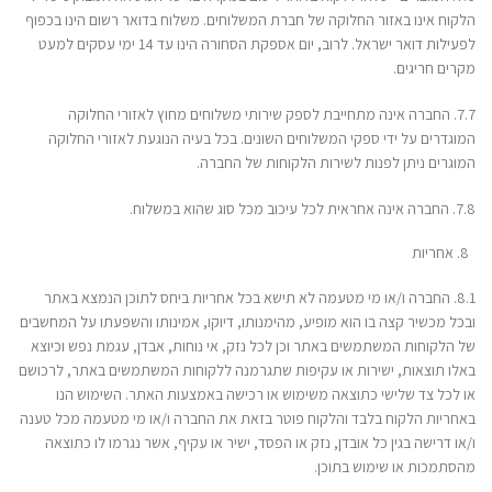
הלקוח אינו באזור החלוקה של חברת המשלוחים. משלוח בדואר רשום הינו בכפוף
לפעילות דואר ישראל. לרוב, יום אספקת הסחורה הינו עד 14 ימי עסקים למעט
מקרים חריגים.
7.7. החברה אינה מתחייבת לספק שירותי משלוחים מחוץ לאזורי החלוקה
המוגדרים על ידי ספקי המשלוחים השונים. בכל בעיה הנוגעת לאזורי החלוקה
המוגרים ניתן לפנות לשירות הלקוחות של החברה.
7.8. החברה אינה אחראית לכל עיכוב מכל סוג שהוא במשלוח.
אחריות
8.1. החברה ו/או מי מטעמה לא תישא בכל אחריות ביחס לתוכן הנמצא באתר
ובכל מכשיר קצה בו הוא מופיע, מהימנותו, דיוקו, אמינותו והשפעתו על המחשבים
של הלקוחות המשתמשים באתר וכן לכל נזק, אי נוחות, אבדן, עגמת נפש וכיוצא
באלו תוצאות, ישירות או עקיפות שתגרמנה ללקוחות המשתמשים באתר, לרכושם
או לכל צד שלישי כתוצאה משימוש או רכישה באמצעות האתר. השימוש הנו
באחריות הלקוח בלבד והלקוח פוטר בזאת את החברה ו/או מי מטעמה מכל טענה
ו/או דרישה בגין כל אובדן, נזק או הפסד, ישיר או עקיף, אשר נגרמו לו כתוצאה
מהסתמכות או שימוש בתוכן.