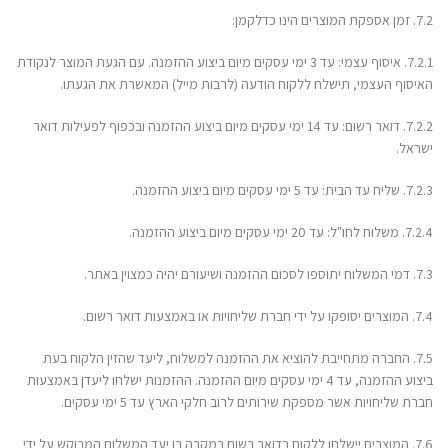
7.2. זמן אספקת המוצרים הינו כדלקמן:
7.2.1. איסוף עצמי: עד 3 ימי עסקים מיום ביצוע ההזמנה. עם הגעת המוצר לנקודת
האיסוף העצמי, תישלח ללקוח הודעה (לרבות מייל) המאשרת את הגעתו.
7.2.2. דואר רשום: עד 14 ימי עסקים מיום ביצוע ההזמנה ובכפוף לפעילות דואר
ישראל.
7.2.3. שליח עד הבית: עד 5 ימי עסקים מיום ביצוע ההזמנה.
7.2.4. משלוח לחו"ל: עד 20 ימי עסקים מיום ביצוע ההזמנה.
7.3. דמי המשלוח יתוספו לסכום ההזמנה ושיעורם יהיה כמצוין באתר.
7.4. המוצרים יסופקו על ידי חברת שליחויות או באמצעות דואר רשום.
7.5. החברה מתחייבת להוציא את ההזמנה למשלוח, ליעד שהזין הלקוח בעת
ביצוע ההזמנה, עד 4 ימי עסקים מיום ההזמנה. ההזמנות ישלחו ליעדן באמצעות
חברת שליחויות אשר מספקת שירותים לרוב חלקי הארץ עד 5 ימי עסקים.
7.6. המוצרים יישלחו ללקוח בדואר רשום במקרה בו יעד המשלוח המבוקש על ידי