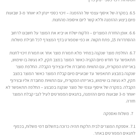
6.5. במקרה של איסוף עצמי של ההזמנה – זיכוי כספי יינתן לא יאוחר מ-3 שבועות
מיום ביצוע ההזמנה וללא קשר ליום איסופה מהחנות.
6.6. אופן החזרת המוצרים – הלקוח ישלח או יביא את המוצר על חשבונו לרחוב
ההסתדרות 15, פתח תקווה. או כפי שמפורט בדף המצורף לכל חבילת משלוח.
6.7. החלפת מוצר שנקנה במחיר מלא תמורת מוצר אחר או תמורת זיכוי לחנות
תתאפשר עד חודש מיום הקניה כאשר המוצר במצב תקין, לא נעשה בו שימוש,
באריזתו המקורית, עם התוויות מחוברת אליו ובצירוף הקבלה. החלפת מוצר
שנקנה במבצע תתאפשר עד שבועיים מיום קבלת המוצר כאשר המוצר במצב
תקין, לא נעשה בו שימוש, באריזתו המקורית, עם התוויות מחוברת אליו ובצירוף
הקבלה. במקרה של איסוף עצמי של מוצר שנקנה במבצע – החלפה תתאפשר לא
יאוחר מ-3 שבועות מיום ההזמנה, בתנאים המפורטים לעיל לגבי קבלת המוצר
חזרה.
משלוח ואספקה
7.1. אספקת המוצרים לבית הלקוח תהיה כרוכה בתשלום דמי משלוח, בכפוף
לתנאים המפורטים באתר.