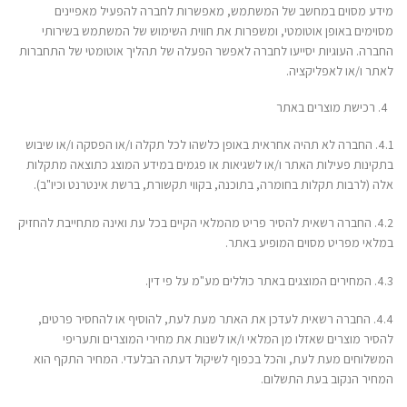
מידע מסוים במחשב של המשתמש, מאפשרות לחברה להפעיל מאפיינים
מסוימים באופן אוטומטי, ומשפרות את חווית השימוש של המשתמש בשירותי
החברה. העוגיות יסייעו לחברה לאפשר הפעלה של תהליך אוטומטי של התחברות
לאתר ו/או לאפליקציה.
רכישת מוצרים באתר
4.1. החברה לא תהיה אחראית באופן כלשהו לכל תקלה ו/או הפסקה ו/או שיבוש
בתקינות פעילות האתר ו/או לשגיאות או פגמים במידע המוצג כתוצאה מתקלות
אלה (לרבות תקלות בחומרה, בתוכנה, בקווי תקשורת, ברשת אינטרנט וכיו"ב).
4.2. החברה רשאית להסיר פריט מהמלאי הקיים בכל עת ואינה מתחייבת להחזיק
במלאי מפריט מסוים המופיע באתר.
4.3. המחירים המוצגים באתר כוללים מע"מ על פי דין.
4.4. החברה רשאית לעדכן את האתר מעת לעת, להוסיף או להחסיר פרטים,
להסיר מוצרים שאזלו מן המלאי ו/או לשנות את מחירי המוצרים ותעריפי
המשלוחים מעת לעת, והכל בכפוף לשיקול דעתה הבלעדי. המחיר התקף הוא
המחיר הנקוב בעת התשלום.