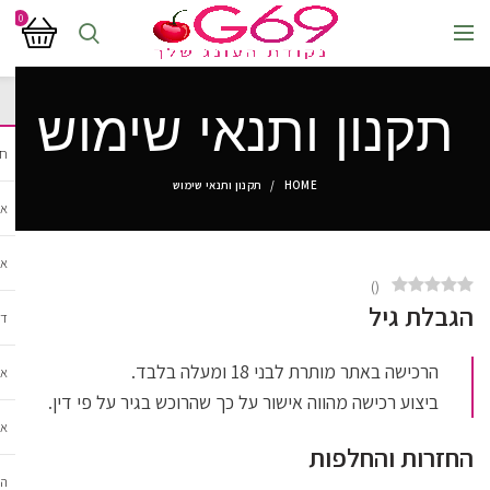
0
תקנון ותנאי שימוש
חנ
HOME
תקנון ותנאי שימוש
אב
אב
)
(
הגבלת גיל
די
הרכישה באתר מותרת לבני 18 ומעלה בלבד.
אב
ביצוע רכישה מהווה אישור על כך שהרוכש בגיר על פי דין.
אב
החזרות והחלפות
הל