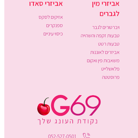
אביזרי מין
אביזרי סאדו
לגברים
אזיקים לסקס
ספנקרים
ויברטורים לגבר
כיסוי עיניים
טבעות זקפה והשהייה
טבעות רטט
אביזרים לאוננות
משאבות פין ואקום
פלאשלייט
פרוסטטה
052-527-0501