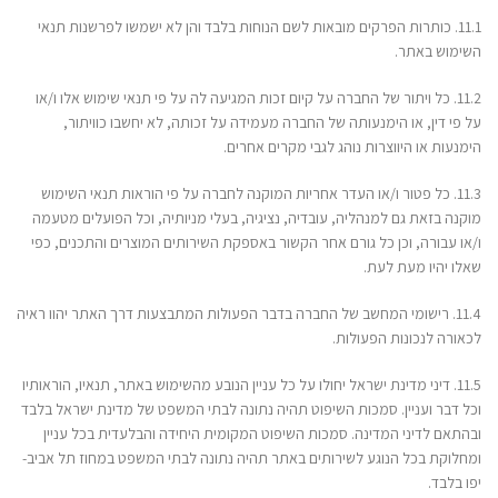
11.1. כותרות הפרקים מובאות לשם הנוחות בלבד והן לא ישמשו לפרשנות תנאי
השימוש באתר.
11.2. כל ויתור של החברה על קיום זכות המגיעה לה על פי תנאי שימוש אלו ו/או
על פי דין, או הימנעותה של החברה מעמידה על זכותה, לא יחשבו כוויתור,
הימנעות או היווצרות נוהג לגבי מקרים אחרים.
11.3. כל פטור ו/או העדר אחריות המוקנה לחברה על פי הוראות תנאי השימוש
מוקנה בזאת גם למנהליה, עובדיה, נציגיה, בעלי מניותיה, וכל הפועלים מטעמה
ו/או עבורה, וכן כל גורם אחר הקשור באספקת השירותים המוצרים והתכנים, כפי
שאלו יהיו מעת לעת.
11.4. רישומי המחשב של החברה בדבר הפעולות המתבצעות דרך האתר יהוו ראיה
לכאורה לנכונות הפעולות.
11.5. דיני מדינת ישראל יחולו על כל עניין הנובע מהשימוש באתר, תנאיו, הוראותיו
וכל דבר ועניין. סמכות השיפוט תהיה נתונה לבתי המשפט של מדינת ישראל בלבד
ובהתאם לדיני המדינה. סמכות השיפוט המקומית היחידה והבלעדית בכל עניין
ומחלוקת בכל הנוגע לשירותים באתר תהיה נתונה לבתי המשפט במחוז תל אביב-
יפו בלבד.