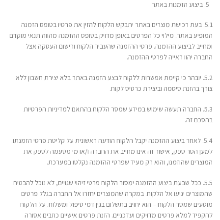
ביצוע הזמנות באתר
5.1. בעת רכישת מוצרים באתר יתבקש הלקוח להזין את פרטיו בטופס הזמנה
המופיע באתר. מילוי כל הפרטים באופן מדויק בטופס ההזמנה מהווה תנאי מוקדם
ומחייב לביצוע ההזמנה. פרטי ההזמנה שהעביר הלקוח ורישום העסקה אצל
החברה יהוו ראייה לפרטי ההזמנה.
5.2. יובהר כי קיימת אפשרות ללקוח לבצע הזמנה באתר בלא יצירת חשבון ללא
צורך בהזנת סיסמה וביצירת כרטיס לקוח.
5.3. החברה תעשה שימוש במידע שמסר הלקוח בהתאם למדיניות הפרטיות
בהסכם זה.
5.4. לאחר ביצוע ההזמנה יקבל הלקוח הודעה ראשונית על קליטת פרטי הזמנתו.
למען הסר ספק, אישור זה אינו מחייב את החברה ו/או מי מטעמה לספק את
המוצרים שהוזמנו, והוא רק מעיד שפרטי ההזמנה נקלטו במערכת.
5.5. ככל שבעת ביצוע ההזמנה ימסור הלקוח פרטי זיהוי שגויים, לא נוכל להבטיח
שהמוצרים יגיעו אל הלקוח. במקרה שהמוצרים יחזרו אל החברה בגלל פרטים
מוטעים שמסר הלקוח – הוא יחויב בתשלום בגין דמי טיפול ומשלוח. על הלקוח
להקפיד למלא פרטים מדויקים ועדכניים. הזנת פרטים אישיים כוזבים אסורה