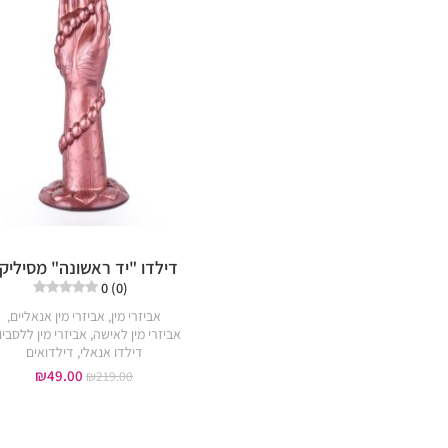
דילדו "יד ראשונה" מסיליקו
0 (0)
אביזרי מין
,
אביזרי מין אנאליים
,
אביזרי מין לאישה
,
אביזרי מין ללסביו
דילדו אנאלי
,
דילדואים
₪
49.00
₪
219.00