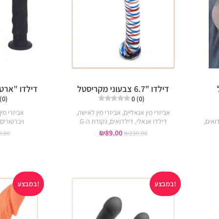
דילדו "6.7 צבעוני מקריסטל
דילדו "ארטו
 (0)
0 (0)
אביזרי מין אנאליים
,
אביזרי מין לאישה
,
אביזרי מין
ואים
,
דילדו אנאלי
,
דילדואים
,
נקודת ה-G
ויברטורים
₪
89.00
9.00
₪
230.00
במבצע!
במבצע!