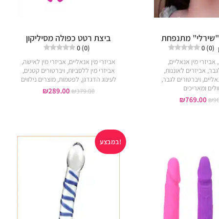
 "שירלי" מתנפחת
ביצת רטט כפולה מסיליקון
0 (0)
0 (0)
,
אביזרי מין אנאליים
,
אביזרי מין אנאליים
,
אביזרי מין לאישה
,
לגבר
,
אביזרים לאוננות
,
אביזרי מין ללסביות
,
ויברטורים קטנים
,
אליים
,
ויברטורים לגבר
,
לעינוג הדגדגן
,
לפטמות
,
מוצרים נילווים
לים ומאריכים
₪
289.00
₪
379.00
₪
769.00
₪
9
במבצע!