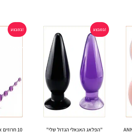
במבצע!
במבצע!
אזל במלאי
ביצת אוננות ANNIE
"הפלאג האנאלי הגדול שלי"
10 חרוזים אנאליים מג'לי רפואי