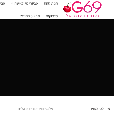
חנות סקס
אביזרי מין לאישה
אביז
משחקים
מבצעי החודש
מיון לפי מחיר
פלאגים וויברטורים אנאליים