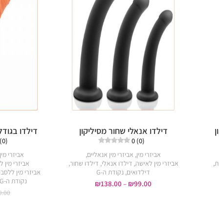
ן
דילדו אנאלי שחור מסיליקון
דילדו בגודל
 (0)
0 (0)
אביזרי מין
,
אביזרי מין אנאליים
,
אביזרי מין
ת
,
אביזרי מין לאישה
,
דילדו אנאלי
,
דילדו שחור
,
אביזרי מין 
דילדואים
,
נקודת ה-G
אביזרי מין ללסבי
נקודת ה-G
₪
138.00
–
₪
99.00
9.00