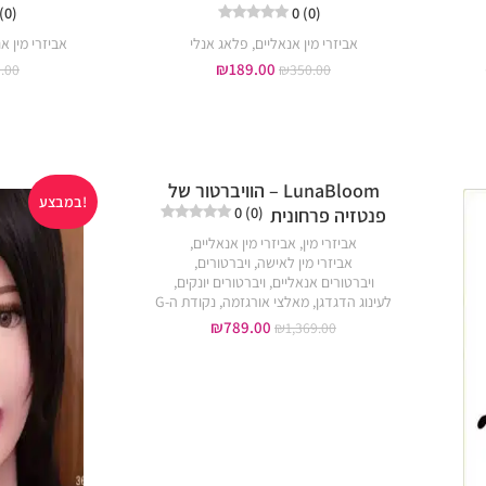
 (0)
0 (0)
אביזרי מין אנאליים
,
פלאג אנלי
אביזרי מין א
₪
189.00
.00
₪
350.00
LunaBloom – הוויברטור של
במבצע!
במבצע!
0 (0)
פנטזיה פרחונית
אביזרי מין
,
אביזרי מין אנאליים
,
אביזרי מין לאישה
,
ויברטורים
,
ויברטורים אנאליים
,
ויברטורים יונקים
,
לעינוג הדגדגן
,
מאלצי אורגזמה
,
נקודת ה-G
₪
789.00
₪
1,369.00