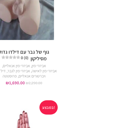
גוף של גבר עם דילדו גדול
0 (0)
מסיליקון
אביזרי מין
,
אביזרי מין אנאליים
,
אביזרי מין לאישה
,
אביזרי מין לגבר
,
דילד
ויברטורים אנאליים
,
פרוסטטה
₪
1,690.00
₪
2,290.00
במבצע!