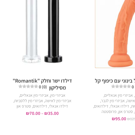
 בינוני עם כיפוף קל
דילדו ישר וחלק "Romantik"
0 (0)
0
מסיליקון
,
אביזרי מין אנאליים
,
אביזרי מין
,
אביזרי מין אנאליים
,
לאישה
,
אביזרי מין לגבר
,
אביזרי מין לאישה
,
אביזרי מין ללסביות
,
ות
,
דילדו אנאלי
,
דילדואים
,
דילדו אנאלי
,
דילדואים
,
סטרפ און
,
סטרפ און
,
פרוסטטה
₪
70.00
–
₪
35.00
₪
95.00
₪
12