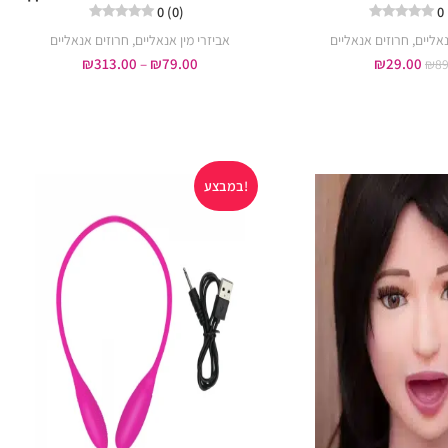
0 (0)
0
נאליים
,
חרוזים אנאליים
אביזרי מין אנאליים
,
חרוזים אנאליים
₪
313.00
–
₪
79.00
₪
29.00
₪
89
במבצע!