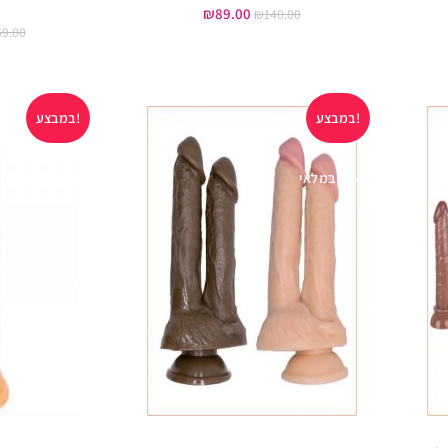
₪
89.00
₪
140.00
69.00
במבצע!
במבצע!
אזל במלאי