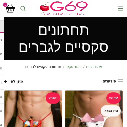
0
תחתונים
חנ
סקסיים לגברים
אב
עמוד הבית
ביגוד סקסי
תחתונים סקסיים לגברים
אב
פילטרים
מיון לפי
די
אב
במבצע!
במבצע!
אב
אזל במלאי
הל