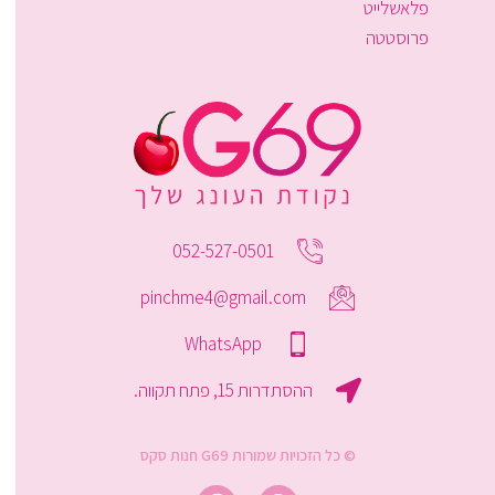
פלאשלייט
פרוסטטה
052-527-0501
pinchme4@gmail.com
WhatsApp
ההסתדרות 15, פתח תקווה.
© כל הזכויות שמורות G69 חנות סקס