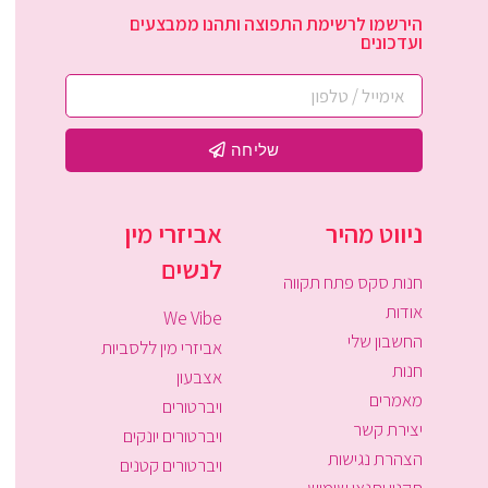
הירשמו לרשימת התפוצה ותהנו ממבצעים
ועדכונים
שליחה
ניווט מהיר
אביזרי מין
לנשים
חנות סקס פתח תקווה
אודות
We Vibe
החשבון שלי
אביזרי מין ללסביות
חנות
אצבעון
מאמרים
ויברטורים
יצירת קשר
ויברטורים יונקים
הצהרת נגישות
ויברטורים קטנים