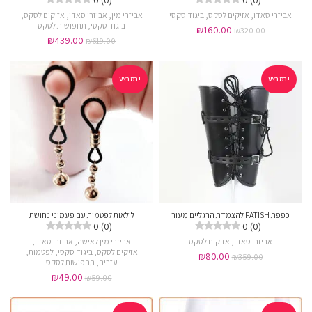
אביזרי סאדו
,
אזיקים לסקס
,
ביגוד סקסי
אביזרי מין
,
אביזרי סאדו
,
אזיקים לסקס
,
ביגוד סקסי
,
תחפושות לסקס
₪
160.00
₪
320.00
₪
439.00
₪
619.00
במבצע!
במבצע!
כפפת FATISH להצמדת הרגליים מעור
לולאות לפטמות עם פעמוני נחושת
0 (0)
0 (0)
אביזרי סאדו
,
אזיקים לסקס
אביזרי מין לאישה
,
אביזרי סאדו
,
אזיקים לסקס
,
ביגוד סקסי
,
לפטמות
,
₪
80.00
₪
359.00
עזרים
,
תחפושות לסקס
₪
49.00
₪
59.00