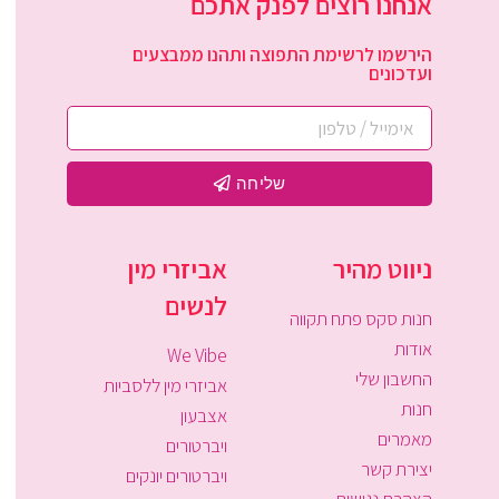
אנחנו רוצים לפנק אתכם
הירשמו לרשימת התפוצה ותהנו ממבצעים
ועדכונים
שליחה
ניווט מהיר
אביזרי מין
לנשים
חנות סקס פתח תקווה
אודות
We Vibe
החשבון שלי
אביזרי מין ללסביות
חנות
אצבעון
מאמרים
ויברטורים
יצירת קשר
ויברטורים יונקים