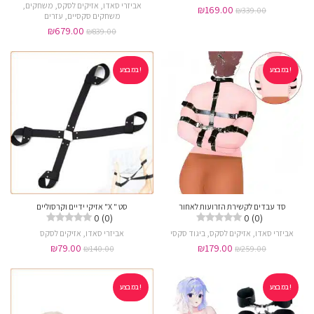
אביזרי סאדו
,
אזיקים לסקס
,
משחקים
,
₪
169.00
₪
339.00
משחקים סקסיים
,
עזרים
₪
679.00
₪
839.00
במבצע!
במבצע!
סד עבדים לקשירת הזרועות לאחור
סט " X" אזיקי ידיים וקרסוליים
0 (0)
0 (0)
אביזרי סאדו
,
אזיקים לסקס
,
ביגוד סקסי
אביזרי סאדו
,
אזיקים לסקס
₪
79.00
₪
179.00
₪
140.00
₪
259.00
במבצע!
במבצע!