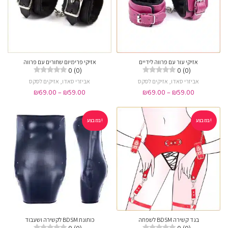
אזיקי עור עם פרווה לידיים
אזיקי פרימיום שחורים עם פרווה
0 (0)
0 (0)
אביזרי סאדו
,
אזיקים לסקס
אביזרי סאדו
,
אזיקים לסקס
₪
69.00
–
₪
59.00
₪
69.00
–
₪
59.00
במבצע!
במבצע!
בגד קשירה BDSM לשפחה
כותונת BDSM לקשירה ושעבוד
0 (0)
0 (0)