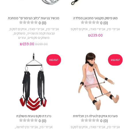
מוט פיסוק מקצועי מתכוונן מפלדה
מכשיר צניעות "כלוב הציפורים" ממתכת
0 (0)
0 (0)
אביזרי מין
,
אביזרי סאדו
,
אזיקים לסקס
אביזרי מין
,
אביזרי סאדו
,
אזיקים לסקס
,
טבעות זקפה והשהייה
,
משחקים
,
₪
239.00
משחקים סקסיים
,
עזרים
₪
159.00
₪
269.00
במבצע!
במבצע!
מערכת אזיקים לנעילה רב תכליתית
נדנדת סקס נועזת משולבת
0 (0)
0 (0)
אביזרי מין
,
אביזרי סאדו
,
אזיקים לסקס
אביזרי מין
,
אביזרי מין לאישה
,