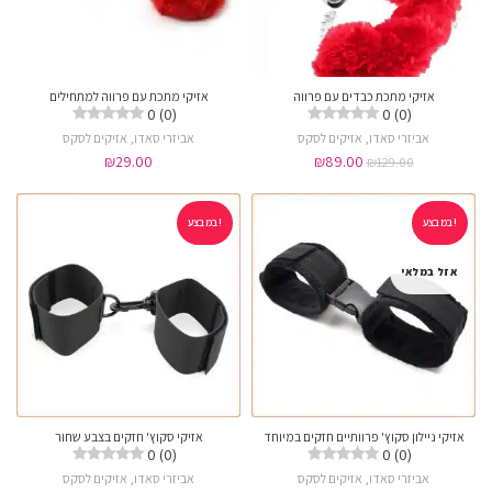
אזיקי מתכת כבדים עם פרווה
אזיקי מתכת עם פרווה למתחילים
0 (0)
0 (0)
אביזרי סאדו
,
אזיקים לסקס
אביזרי סאדו
,
אזיקים לסקס
₪
29.00
₪
89.00
₪
129.00
במבצע!
במבצע!
אזל במלאי
אזיקי ניילון סקוץ' פרוותיים חזקים במיוחד
אזיקי סקוץ' חזקים בצבע שחור
0 (0)
0 (0)
אביזרי סאדו
,
אזיקים לסקס
אביזרי סאדו
,
אזיקים לסקס