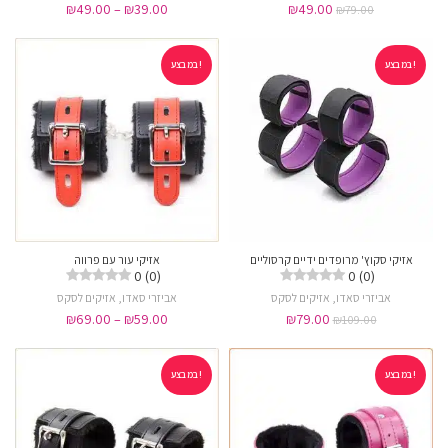
₪
49.00
–
₪
39.00
₪
49.00
₪
79.00
במבצע!
במבצע!
אזיקי סקוץ' מרופדים ידיים קרסוליים
אזיקי עור עם פרווה
0 (0)
0 (0)
אביזרי סאדו
,
אזיקים לסקס
אביזרי סאדו
,
אזיקים לסקס
₪
69.00
–
₪
59.00
₪
79.00
₪
109.00
במבצע!
במבצע!