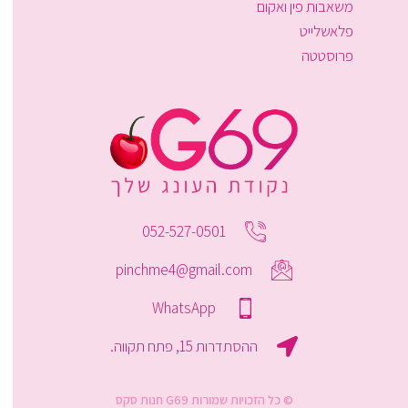
משאבות פין ואקום
פלאשלייט
פרוסטטה
052-527-0501
pinchme4@gmail.com
WhatsApp
ההסתדרות 15, פתח תקווה.
© כל הזכויות שמורות G69 חנות סקס