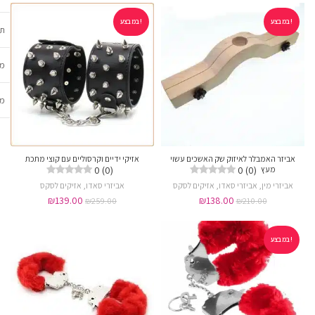
במבצע!
במבצע!
תכ
מש
מב
אביזר האמבלר לאיזוק שק האשכים עשוי
אזיקי ידיים וקרסוליים עם קוצי מתכת
0 (0)
0 (0)
מעץ
אביזרי מין
,
אביזרי סאדו
,
אזיקים לסקס
אביזרי סאדו
,
אזיקים לסקס
₪
139.00
₪
138.00
₪
259.00
₪
210.00
במבצע!