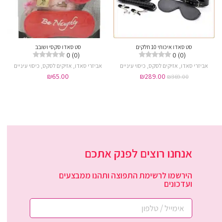
סט סאדו איכותי 10 חלקים
סט סאדו סקסי ושובב
0 (0)
0 (0)
אביזרי סאדו
,
אזיקים לסקס
,
כיסוי עיניים
אביזרי סאדו
,
אזיקים לסקס
,
כיסוי עיניים
₪
65.00
₪
289.00
₪
369.00
אנחנו רוצים לפנק אתכם
הירשמו לרשימת התפוצה ותהנו ממבצעים
ועדכונים