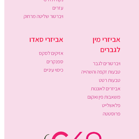
עזרים
ויברטור שליטה מרחוק
אביזרי מין
אביזרי סאדו
לגברים
אזיקים לסקס
ספנקרים
ויברטורים לגבר
כיסוי עיניים
טבעות זקפה והשהייה
טבעות רטט
אביזרים לאוננות
משאבות פין ואקום
פלאשלייט
פרוסטטה