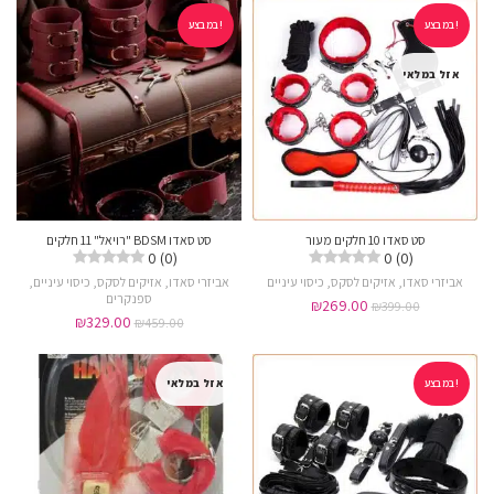
במבצע!
במבצע!
אזל במלאי
סט סאדו 10 חלקים מעור
סט סאדו BDSM "רויאל" 11 חלקים
0 (0)
0 (0)
אביזרי סאדו
,
אזיקים לסקס
,
כיסוי עיניים
אביזרי סאדו
,
אזיקים לסקס
,
כיסוי עיניים
,
ספנקרים
₪
269.00
₪
399.00
₪
329.00
₪
459.00
במבצע!
אזל במלאי