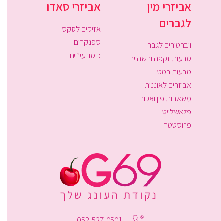
אביזרי מין
אביזרי סאדו
לגברים
אזיקים לסקס
ספנקרים
ויברטורים לגבר
כיסוי עיניים
טבעות זקפה והשהייה
טבעות רטט
אביזרים לאוננות
משאבות פין ואקום
פלאשלייט
פרוסטטה
052-527-0501