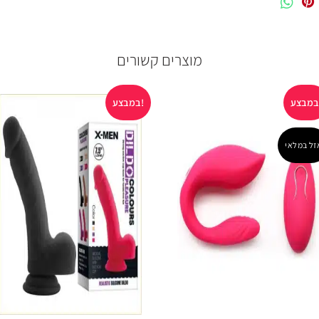
מוצרים קשורים
במבצע!
זל במלאי