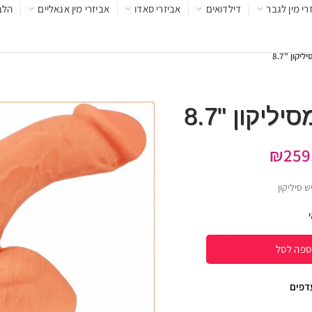
רי מין לגבר
דילדואים
אביזרי סאדו
אביזרי מין אנאליים
הלב
₪
259
ש סיליקון
ספה לסל
עדפים