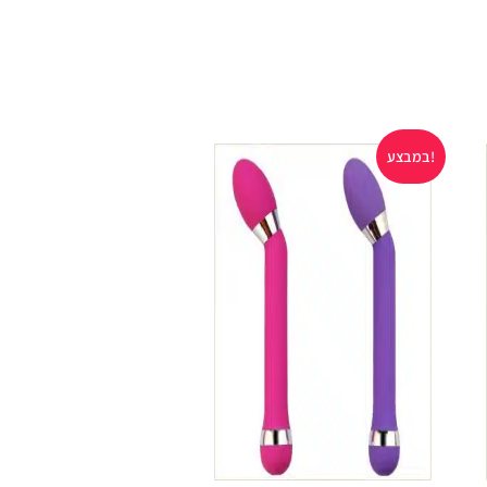
במבצע!
במבצע!