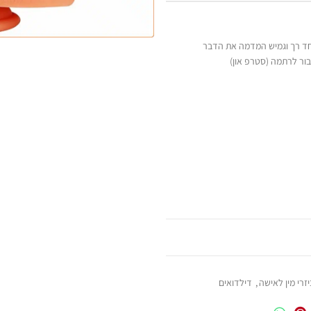
מיוחד רך וגמיש המדמה את הדבר
ור לרתמה (סטרפ און)
זרי מין לאישה
,
דילדואים