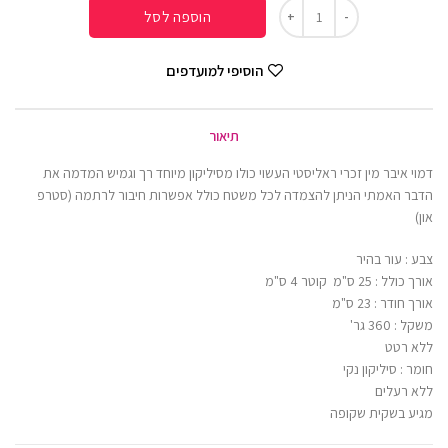
הוספה לסל
הוסיפי למועדפים
תיאור
דמוי איבר מין זכרי ראליסטי העשוי כולו מסיליקון מיוחד רך וגמיש המדמה את
הדבר האמתי הניתן להצמדה לכל משטח כולל אפשרות חיבור לרתמה (סטרפ
און)
צבע : עור בהיר
אורך כולל : 25 ס"מ קוטר 4 ס"מ
אורך חודר : 23 ס"מ
משקל : 360 גר'
ללא רטט
חומר : סיליקון נקי
ללא רעלים
מגיע בשקית שקופה