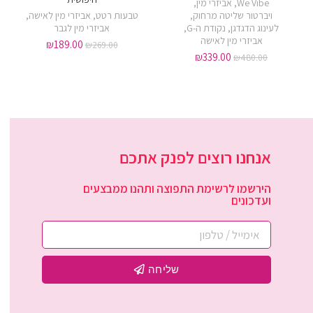
We Vibe
,
אביזרי מין
,
ויברטור שליטה מרחוק
,
טבעות רטט
,
אביזרי מין לאישה
,
לעינוג הדגדגן
,
נקודת ה-G
,
אביזרי מין לגבר
אביזרי מין לאישה
₪
189.00
₪
269.00
₪
339.00
₪
480.00
אנחנו רוצים לפנק אתכם
הירשמו לרשימת התפוצה ותהנו ממבצעים
ועדכונים
שליחה