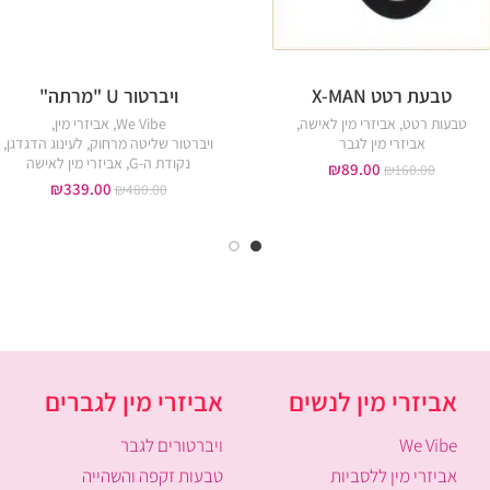
טבעת רטט X-MAN
ויברטור U "מרתה"
טבעות רטט
,
אביזרי מין לאישה
,
We Vibe
,
אביזרי מין
,
אביזרי מין לגבר
ויברטור שליטה מרחוק
,
לעינוג הדגדגן
,
נקודת ה-G
,
אביזרי מין לאישה
₪
89.00
₪
160.00
₪
339.00
₪
480.00
אביזרי מין לנשים
אביזרי מין לגברים
We Vibe
ויברטורים לגבר
אביזרי מין ללסביות
טבעות זקפה והשהייה