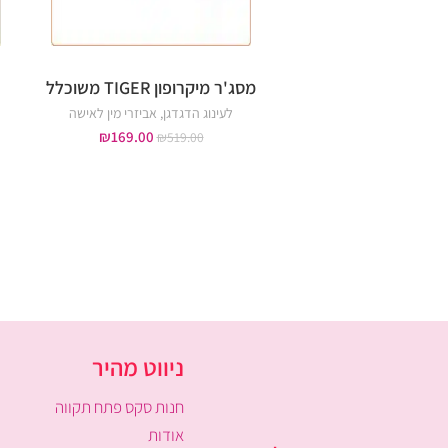
מסג'ר מיקרופון TIGER משוכלל
לעינוג הדגדגן
,
אביזרי מין לאישה
₪
169.00
₪
519.00
ניווט מהיר
חנות סקס פתח תקווה
אודות