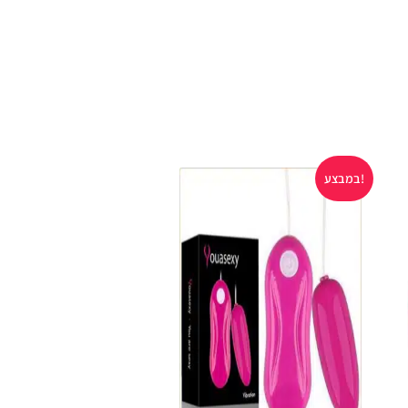
במבצע!
במבצע!
אזל במלאי