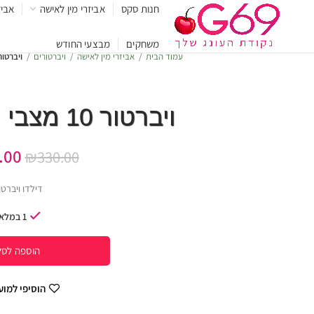
חנות סקס
אביזרי מין לאישה
אביז
משחקים
מבצעי החודש
עמוד הבית
אביזרי מין לאישה
ויברטורים
ויברטור 10 מצבי רטט מסיל
ויברטור 10 מצבי רטט מסיליקון
.00
₪
330.00
דילדו ויברטו
1 במלאי
הוספה לסל
הוסיפי למו