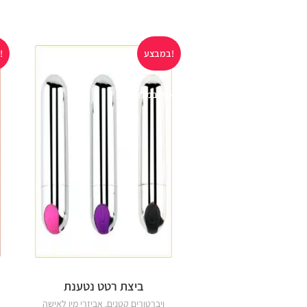
במבצע!
במבצע!
אזל במלאי
ביצת רטט נטענת
ויברטורים קטנים
,
אביזרי מין לאישה