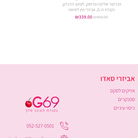
ויברטור שליטה מרחוק
,
לעינוג הדגדגן
,
לעינוג הדגדגן
,
אביזרי מין
נקודת ה-G
,
אביזרי מין לאישה
₪
49.00
₪
69.00
₪
339.00
₪
480.00
אביזרי סאדו
אזיקים לסקס
ספנקרים
כיסוי עיניים
052-527-0501