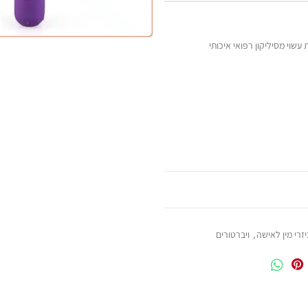
זרי מין לאישה
,
ויברטורים