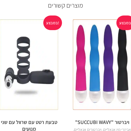
מוצרים קשורים
במבצע!
ויברטור "SUCCUBI WAVY"
טבעת רטט עם שרוול עם שני
מנועים
אביזרי מין אנאליים
,
ויברטורים אנאליים
,