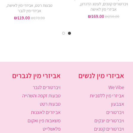
ויברטורים קטנים
,
לעינוג הדגדגן
,
טבעות רטט
,
אביזרי מין לאישה
,
אביזרי מין לאישה
אביזרי מין לגבר
₪
169.00
₪
250.00
₪
119.00
₪
170.00
אביזרי מין לנשים
אביזרי מין לגברים
We Vibe
ויברטורים לגבר
אביזרי מין ללסביות
טבעות זקפה והשהייה
אצבעון
טבעות רטט
ויברטורים
אביזרים לאוננות
ויברטורים יונקים
משאבות פין ואקום
ויברטורים קטנים
פלאשלייט