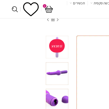
שה סקסית
תכשירים
0
במבצע!