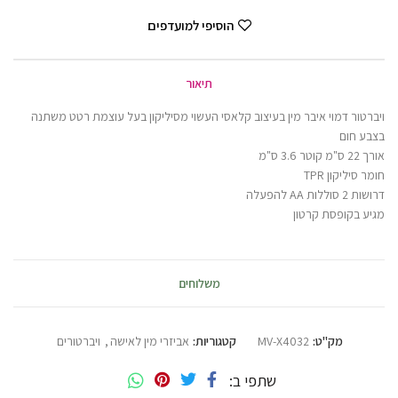
הוסיפי למועדפים
תיאור
ויברטור דמוי איבר מין בעיצוב קלאסי העשוי מסיליקון בעל עוצמת רטט משתנה
בצבע חום
אורך 22 ס"מ קוטר 3.6 ס"מ
חומר סיליקון TPR
דרושות 2 סוללות AA להפעלה
מגיע בקופסת קרטון
משלוחים
מק"ט:
MV-X4032
קטגוריות:
אביזרי מין לאישה
,
ויברטורים
שתפי ב