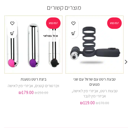
מוצרים קשורים
במבצע!
במבצע!
אזל במלאי
טבעת רטט עם שרוול עם שני
ביצת רטט נטענת
מנועים
ויברטורים קטנים
,
אביזרי מין לאישה
טבעות רטט
,
אביזרי מין לאישה
,
₪
179.00
₪
250.00
אביזרי מין לגבר
₪
119.00
₪
170.00