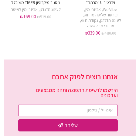
ויברטור U "מרתה"
מסג'ר מיקרופון TIGER משוכלל
We Vibe
,
אביזרי מין
,
לעינוג הדגדגן
,
אביזרי מין לאישה
ויברטור שליטה מרחוק
,
₪
169.00
₪
519.00
לעינוג הדגדגן
,
נקודת ה-G
,
אביזרי מין לאישה
₪
339.00
₪
480.00
אנחנו רוצים לפנק אתכם
הירשמו לרשימת התפוצה ותהנו ממבצעים
ועדכונים
שליחה