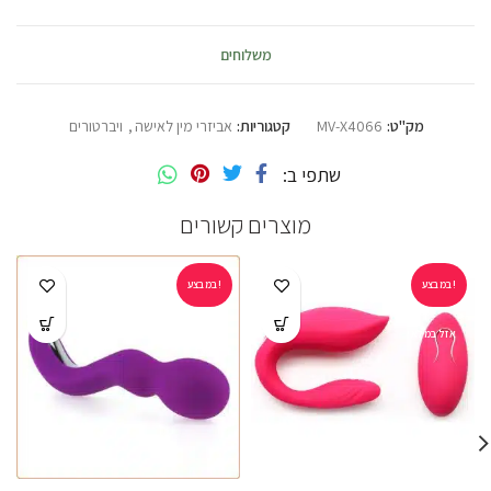
משלוחים
מק"ט:
MV-X4066
קטגוריות:
אביזרי מין לאישה
,
ויברטורים
שתפי ב
מוצרים קשורים
במבצע!
במבצע!
אזל במלאי