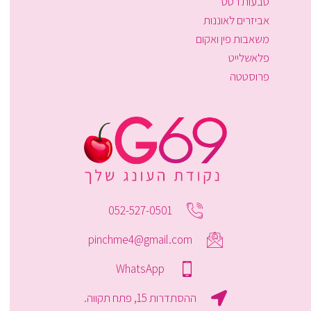
טבעות רטט
אביזרים לאוננות
משאבות פין ואקום
פלאשלייט
פרוסטטה
052-527-0501
pinchme4@gmail.com
WhatsApp
ההסתדרות 15, פתח תקווה.