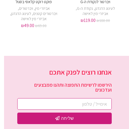
ויברטור לנקודת ה-G
פוקט רוקט קלאסי בסגול
לעינוג הדגדגן
,
נקודת ה-G
,
אביזרי מין
,
ויברטורים
,
אביזרי מין לאישה
ויברטורים קטנים
,
לעינוג הדגדגן
,
אביזרי מין לאישה
₪
119.00
₪
180.00
₪
49.00
₪
69.00
אנחנו רוצים לפנק אתכם
הירשמו לרשימת התפוצה ותהנו ממבצעים
ועדכונים
שליחה