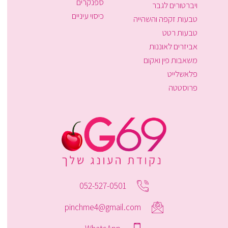
ספנקרים
ויברטורים לגבר
כיסוי עיניים
טבעות זקפה והשהייה
טבעות רטט
אביזרים לאוננות
משאבות פין ואקום
פלאשלייט
פרוסטטה
052-527-0501
pinchme4@gmail.com