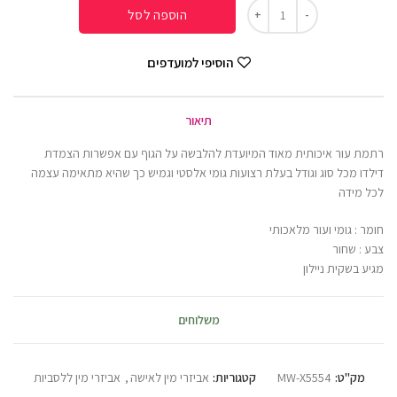
הוספה לסל
הוסיפי למועדפים
תיאור
רתמת עור איכותית מאוד המיועדת להלבשה על הגוף עם אפשרות הצמדת
דילדו מכל סוג וגודל בעלת רצועות גומי אלסטי וגמיש כך שהיא מתאימה עצמה
לכל מידה
חומר : גומי ועור מלאכותי
צבע : שחור
מגיע בשקית ניילון
משלוחים
מק"ט:
MW-X5554
קטגוריות:
אביזרי מין לאישה
,
אביזרי מין ללסביות