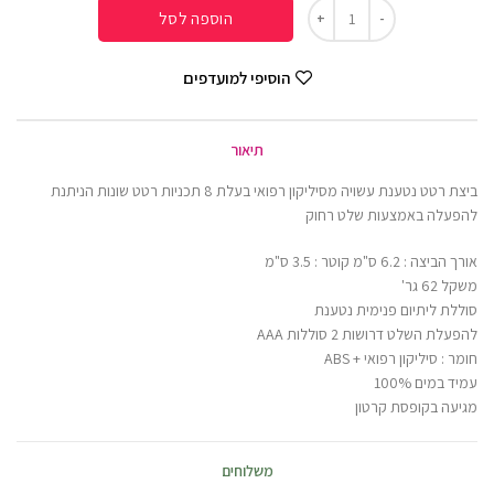
הוספה לסל
הוסיפי למועדפים
תיאור
ביצת רטט נטענת עשויה מסיליקון רפואי בעלת 8 תכניות רטט שונות הניתנת
להפעלה באמצעות שלט רחוק
אורך הביצה : 6.2 ס"מ קוטר : 3.5 ס"מ
משקל 62 גר'
סוללת ליתיום פנימית נטענת
להפעלת השלט דרושות 2 סוללות AAA
חומר : סיליקון רפואי + ABS
עמיד במים 100%
מגיעה בקופסת קרטון
משלוחים