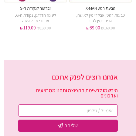
טבעת רטט X-MAN
ויברטור לנקודת ה-G
טבעות רטט
,
אביזרי מין לאישה
,
לעינוג הדגדגן
,
נקודת ה-G
,
אביזרי מין לגבר
אביזרי מין לאישה
₪
119.00
₪
89.00
₪
180.00
₪
160.00
אנחנו רוצים לפנק אתכם
הירשמו לרשימת התפוצה ותהנו ממבצעים
ועדכונים
שליחה