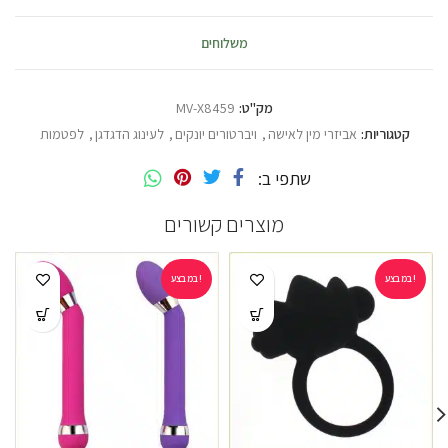
משלוחים
מק"ט:
MV-X8459
קטגוריות:
אביזרי מין לאישה
,
ויברטורים יונקים
,
לעינוג הדגדגן
,
לפטמות
שתפי ב
מוצרים קשורים
במבצע!
במבצע!