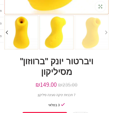
גדלה
תכ
מש
מב
ויברטור יונק "ברווזון"
מסיליקון
₪
149.00
₪
235.00
7 תכניות יניקה טעינה סיליקון
3 במלאי