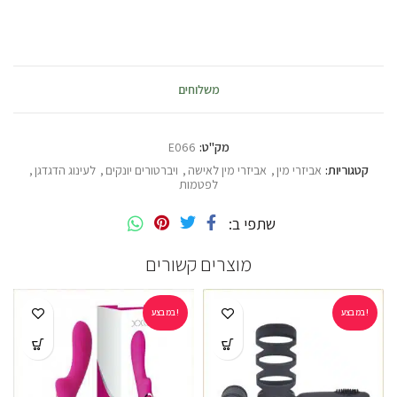
משלוחים
מק"ט:
E066
קטגוריות:
אביזרי מין
,
אביזרי מין לאישה
,
ויברטורים יונקים
,
לעינוג הדגדגן
,
לפטמות
שתפי ב
מוצרים קשורים
במבצע!
במבצע!