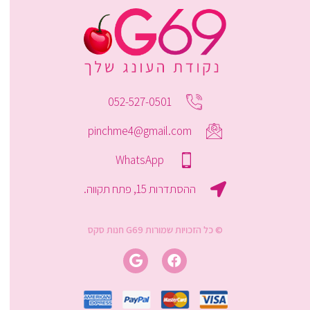
052-527-0501
pinchme4@gmail.com
WhatsApp
ההסתדרות 15, פתח תקווה.
© כל הזכויות שמורות G69 חנות סקס