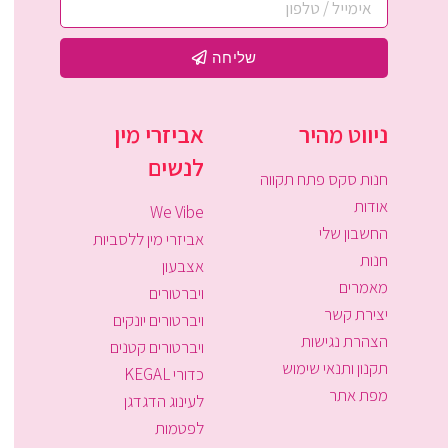
שליחה
ניווט מהיר
אביזרי מין
לנשים
חנות סקס פתח תקווה
אודות
We Vibe
החשבון שלי
אביזרי מין ללסביות
חנות
אצבעון
מאמרים
ויברטורים
יצירת קשר
ויברטורים יונקים
הצהרת נגישות
ויברטורים קטנים
תקנון ותנאי שימוש
כדורי KEGAL
מפת אתר
לעינוג הדגדגן
לפטמות