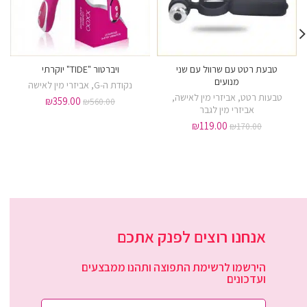
טבעת רטט עם שרוול עם שני
ויברטור "TIDE" יוקרתי
מנועים
נקודת ה-G
,
אביזרי מין לאישה
טבעות רטט
,
אביזרי מין לאישה
,
₪
359.00
₪
560.00
אביזרי מין לגבר
₪
119.00
₪
170.00
אנחנו רוצים לפנק אתכם
הירשמו לרשימת התפוצה ותהנו ממבצעים
ועדכונים