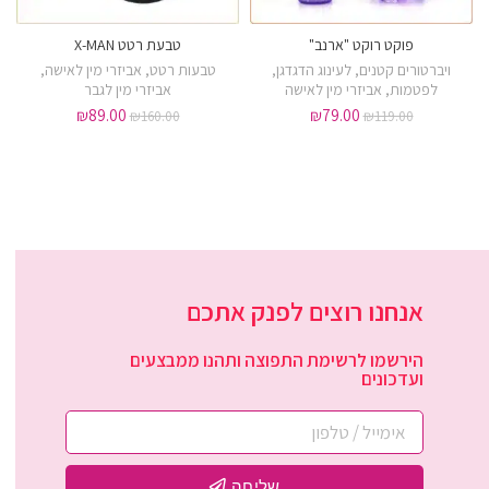
פוקט רוקט "ארנב"
טבעת רטט X-MAN
ויברטורים קטנים
,
לעינוג הדגדגן
,
טבעות רטט
,
אביזרי מין לאישה
,
לפטמות
,
אביזרי מין לאישה
אביזרי מין לגבר
₪
89.00
₪
79.00
₪
160.00
₪
119.00
אנחנו רוצים לפנק אתכם
הירשמו לרשימת התפוצה ותהנו ממבצעים
ועדכונים
שליחה