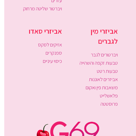
עזרים
ויברטור שליטה מרחוק
אביזרי מין
אביזרי סאדו
לגברים
אזיקים לסקס
ספנקרים
ויברטורים לגבר
כיסוי עיניים
טבעות זקפה והשהייה
טבעות רטט
אביזרים לאוננות
משאבות פין ואקום
פלאשלייט
פרוסטטה