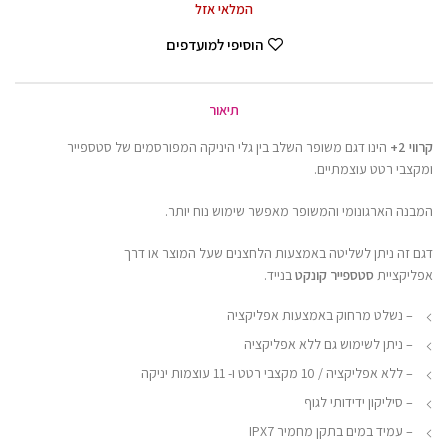
המלאי אזל
הוסיפי למועדפים
תיאור
קרווי 2+
הינו דגם משופר השלב בין גלי היניקה המפורסמים של סטספייר
ומקצבי רטט עוצמתיים.
המבנה הארגונומי והמשופר מאפשר שימוש נוח יותר.
דגם זה ניתן לשליטה באמצעות הלחצנים שעל המוצר או דרך
אפליקציית
סטספייר קונקט
בנייד.
– נשלט מרחוק באמצעות אפליקציה
– ניתן לשימוש גם ללא אפליקציה
– ללא אפליקציה / 10 מקצבי רטט ו- 11 עוצמות יניקה
– סיליקון ידידותי לגוף
– עמיד במים בתקן מחמיר IPX7