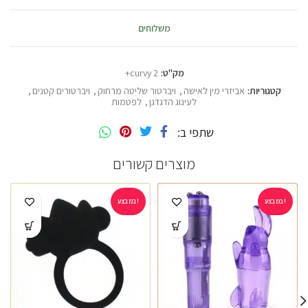
משלוחים
מק"ט:
curvy 2+
קטגוריות:
אביזרי מין לאישה
,
ויברטור שליטה מרחוק
,
ויברטורים קטנים
,
לעינוג הדגדגן
,
לפטמות
שתפי ב
מוצרים קשורים
במבצע!
במבצע!