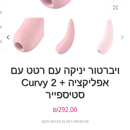
גדלה
תכ
מש
מב
ויברטור יניקה עם רטט עם
אפליקציה + Curvy 2
סטיספייר
₪
292.00
10 תכניות רטט 11 תכניות יניקה