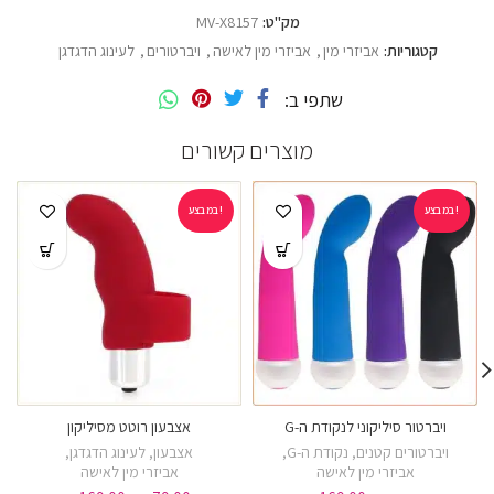
מק"ט:
MV-X8157
קטגוריות:
אביזרי מין
,
אביזרי מין לאישה
,
ויברטורים
,
לעינוג הדגדגן
שתפי ב
מוצרים קשורים
במבצע!
במבצע!
ויברטור סיליקוני לנקודת ה-G
אצבעון רוטט מסיליקון
ויברטורים קטנים
,
נקודת ה-G
,
אצבעון
,
לעינוג הדגדגן
,
אביזרי מין לאישה
אביזרי מין לאישה