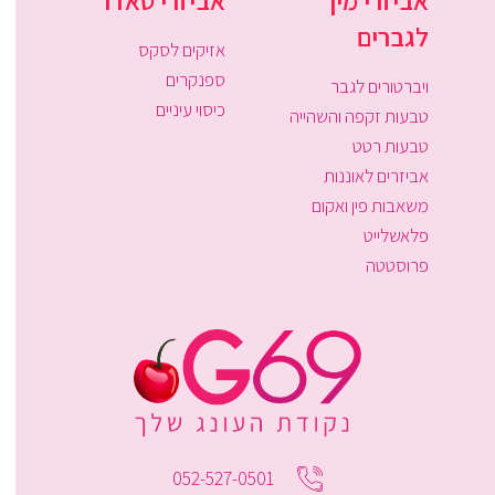
אביזרי מין
אביזרי סאדו
לגברים
אזיקים לסקס
ספנקרים
ויברטורים לגבר
כיסוי עיניים
טבעות זקפה והשהייה
טבעות רטט
אביזרים לאוננות
משאבות פין ואקום
פלאשלייט
פרוסטטה
052-527-0501