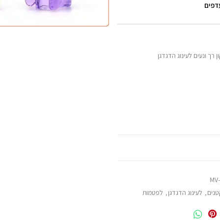
עדפים
רך ונעים לעינוג הדגדגן
MV-
טנים
,
לעינוג הדגדגן
,
לפטמות