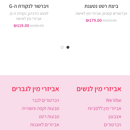
ביצת רטט נטענת
ויברטור לנקודת ה-G
ויברטורים קטנים
,
אביזרי מין לאישה
לעינוג הדגדגן
,
נקודת ה-G
,
אביזרי מין לאישה
₪
179.00
₪
250.00
₪
119.00
₪
180.00
אביזרי מין לנשים
אביזרי מין לגברים
We Vibe
ויברטורים לגבר
אביזרי מין ללסביות
טבעות זקפה והשהייה
אצבעון
טבעות רטט
ויברטורים
אביזרים לאוננות