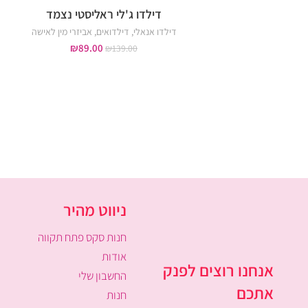
דילדו ג'לי ראליסטי נצמד
דילדו אנאלי
,
דילדואים
,
אביזרי מין לאישה
₪
89.00
₪
139.00
ניווט מהיר
חנות סקס פתח תקווה
אודות
אנחנו רוצים לפנק
החשבון שלי
אתכם
חנות