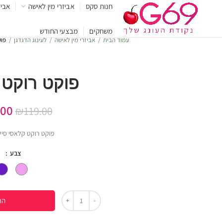
חנות סקס
אביזרי מין לאישה
אביז
משחקים
מבצעי החודש
עמוד הבית
אביזרי מין לאישה
לעינוג הדגדגן
פוק
פוקט רוקט 
.00
₪
119.00
פוקט רוקט קלאסי סיליקון
צבע
הו