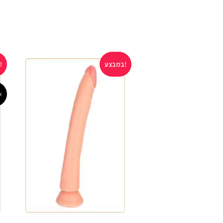
במבצע!
במבצע!
א