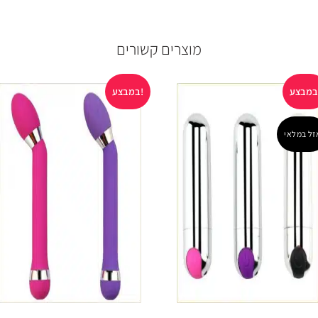
מוצרים קשורים
במבצע!
זל במלאי