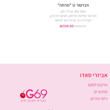
ויברטור U "מרתה"
נטענת
We Vibe
,
אביזרי מין
,
ויברטור שליטה מרחוק
,
לעינוג הדגדגן
,
טבעות רטט
,
לעינוג הדג
נקודת ה-G
,
אביזרי מין לאישה
אביזרי מין לאישה
,
אביזרי מ
₪
339.00
₪
480.00
₪
159.00
₪
239.00
אביזרי סאדו
אזיקים לסקס
ספנקרים
כיסוי עיניים