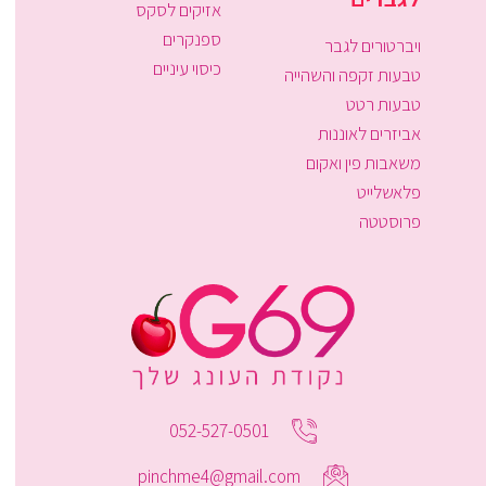
אזיקים לסקס
ספנקרים
ויברטורים לגבר
כיסוי עיניים
טבעות זקפה והשהייה
טבעות רטט
אביזרים לאוננות
משאבות פין ואקום
פלאשלייט
פרוסטטה
052-527-0501
pinchme4@gmail.com