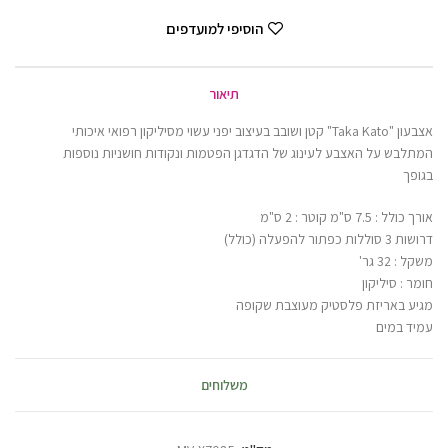
הוסיפי למועדפים
תיאור
אצבעון "Taka Kato" קטן ושובב בעיצוב יפני עשוי מסיליקון רפואי איכותי
המתלבש על האצבע לעינוג של הדגדגן הפטמות ונקודות חושניות נוספות
בגופך
אורך כולל : 7.5 ס"מ קוטר : 2 ס"מ
דרושות 3 סוללות כפתור להפעלה (כולל)
משקל : 32 גר'
חומר : סיליקון
מגיע באריזת פלסטיק מעוצבת שקופה
עמיד במים
משלוחים