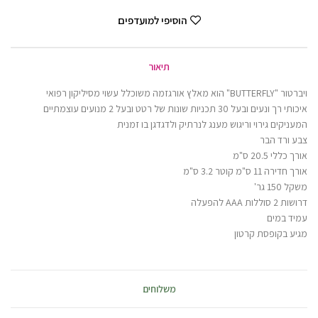
הוסיפי למועדפים
תיאור
ויברטור "BUTTERFLY" הוא מאלץ אורגזמה משוכלל עשוי מסיליקון רפואי
איכותי רך ונעים ובעל 30 תכניות שונות של רטט ובעל 2 מנועים עוצמתיים
המעניקים גירוי וריגוש מענג לנרתיק ולדגדגן בו זמנית
צבע ורד הבר
אורך כללי 20.5 ס"מ
אורך חדירה 11 ס"מ קוטר 3.2 ס"מ
משקל 150 גר'
דרושות 2 סוללות AAA להפעלה
עמיד במים
מגיע בקופסת קרטון
משלוחים