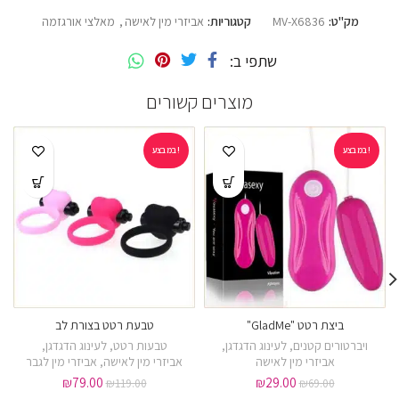
מק"ט:
MV-X6836
קטגוריות:
אביזרי מין לאישה
,
מאלצי אורגזמה
שתפי ב
מוצרים קשורים
במבצע!
במבצע!
ביצת רטט "GladMe"
טבעת רטט בצורת לב
ויברטורים קטנים
,
לעינוג הדגדגן
,
טבעות רטט
,
לעינוג הדגדגן
,
אביזרי מין לאישה
אביזרי מין לאישה
,
אביזרי מין לגבר
₪
79.00
₪
29.00
₪
119.00
₪
69.00