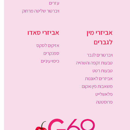
עזרים
ויברטור שליטה מרחוק
אביזרי מין
אביזרי סאדו
לגברים
אזיקים לסקס
ספנקרים
ויברטורים לגבר
כיסוי עיניים
טבעות זקפה והשהייה
טבעות רטט
אביזרים לאוננות
משאבות פין ואקום
פלאשלייט
פרוסטטה