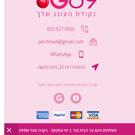
052-527-0501
pinchme4@gmail.com
WhatsApp
ההסתדרות 15, פתח תקווה.
© כל הזכויות שמורות G69 חנות סקס
משלוחים חינם עד הבית (עד 2 ימי עסקים) - בקניה מעל 599₪.