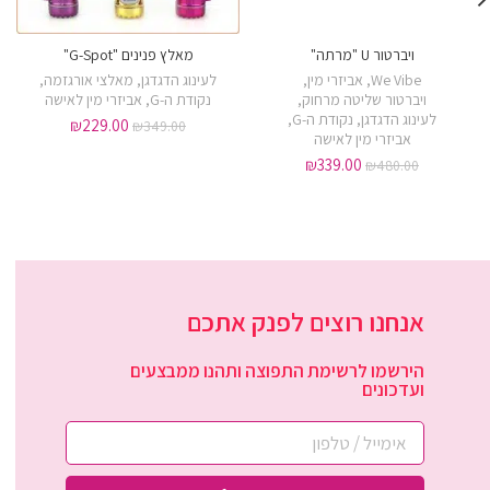
ויברטור U "מרתה"
מאלץ פנינים "G-Spot"
We Vibe
,
אביזרי מין
,
לעינוג הדגדגן
,
מאלצי אורגזמה
,
ויברטור שליטה מרחוק
,
נקודת ה-G
,
אביזרי מין לאישה
לעינוג הדגדגן
,
נקודת ה-G
,
₪
229.00
₪
349.00
אביזרי מין לאישה
₪
339.00
₪
480.00
אנחנו רוצים לפנק אתכם
הירשמו לרשימת התפוצה ותהנו ממבצעים
ועדכונים