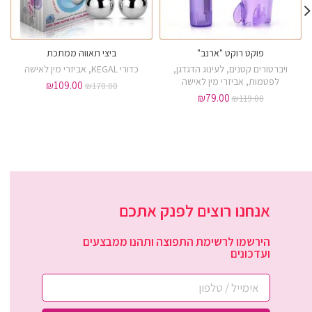
פוקט רוקט "ארנב"
ביצי תאווה ממתכת
ויברטורים קטנים
,
לעינוג הדגדגן
,
כדורי KEGAL
,
אביזרי מין לאישה
לפטמות
,
אביזרי מין לאישה
₪
109.00
₪
170.00
₪
79.00
₪
119.00
אנחנו רוצים לפנק אתכם
הירשמו לרשימת התפוצה ותהנו ממבצעים
ועדכונים