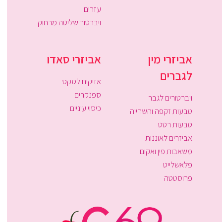
עזרים
ויברטור שליטה מרחוק
אביזרי מין
אביזרי סאדו
לגברים
אזיקים לסקס
ספנקרים
ויברטורים לגבר
כיסוי עיניים
טבעות זקפה והשהייה
טבעות רטט
אביזרים לאוננות
משאבות פין ואקום
פלאשלייט
פרוסטטה