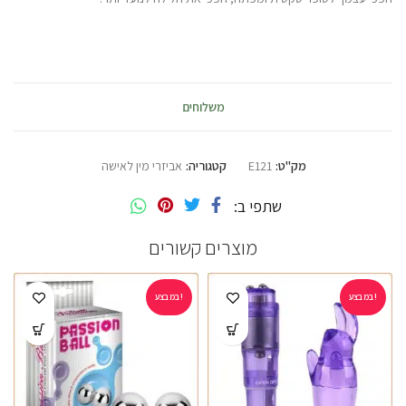
משלוחים
מק"ט:
E121
קטגוריה:
אביזרי מין לאישה
שתפי ב
מוצרים קשורים
במבצע!
במבצע!