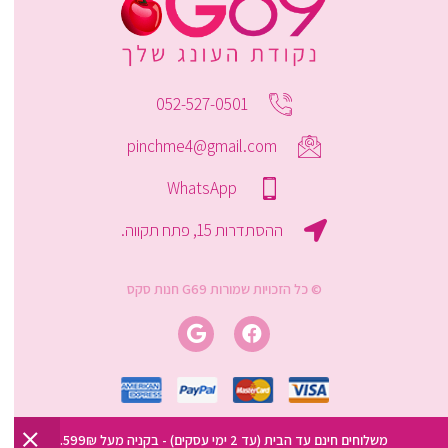
052-527-0501
pinchme4@gmail.com
WhatsApp
ההסתדרות 15, פתח תקווה.
© כל הזכויות שמורות G69 חנות סקס
משלוחים חינם עד הבית (עד 2 ימי עסקים) - בקניה מעל 599₪.