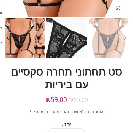
גדלה
תכ
מש
מב
סט תחתוני תחרה סקסיים
עם ביריות
₪
59.00
₪
69.00
אנחנו חוגגים 20 ואתם נהנים ממחירים מגוחכים !
גודל