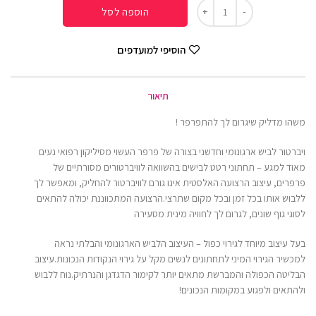
הוספה לסל
הוסיפי למועדפים
תיאור
משהו מדליק שיגרום לך להתפרפר !
ויברטור לביש ארגונומי וחדשני בצורה של פרפר העשוי מסיליקון רפואי נעים
מאוד למגע – תחתוני רטט לבישים בהשוואה לוויברטורים מסורתיים של
פרפרים, עיצוב הרצועה האלסטית אינו גורם לוויברטור להחליק, ומאפשר לך
ללבוש אותו בכל זמן ובכל מקום שתרצי.הרצועה המתכווננת יכולה להתאים
לסוגי גוף שונים, לגרום לך לחוויה מינית מסעירה
בעל עיצוב מיוחד לגירוי כפול – העיצוב הלביש הארגונומי והבלתי נראה
למכשיר הגירוי המיני לתחתונים לנשים מקל על גירוי הנקודות הנכונות.עיצוב
הבליטה הכפולה והמברשת מתאים יותר לקימור הדגדגן והנרתיק.נוח ללבוש
ולהתאים ולפגוע במקומות הנכונים!