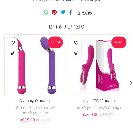
שתפי ב
מוצרים קשורים
במבצע!
במבצע!
ויברטור "TIDE" יוקרתי
ויברטור לנקודת ה-G
נקודת ה-G
,
אביזרי מין לאישה
לעינוג הדגדגן
,
נקודת ה-G
,
אביזרי מין לאישה
₪
359.00
₪
560.00
₪
119.00
₪
180.00