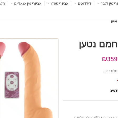
רי מין לגבר
דילדואים
אביזרי סאדו
אביזרי מין אנאליים
הלב
₪
359
 שלט רחוק
עדפים
דילדו ראליסטי חשמלי מתקדם העשוי מסיליקון משובח המתחמם ל 45 מעלות צלסיוס