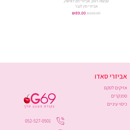
רחוק
טבעות רטט
,
אביזרי מין לאישה
,
אביזרי מין לגבר
ויברטור שליטה מרחוק
,
לעינו
89.00
₪
אביזרי מין לאישה
₪
160.00
₪
179.00
₪
250.00
אביזרי סאדו
אזיקים לסקס
ספנקרים
כיסוי עיניים
052-527-0501