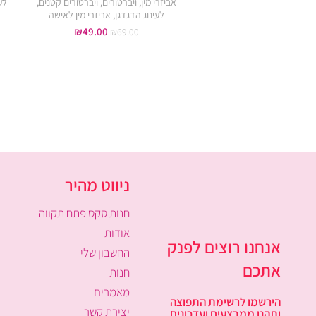
אביזרי מין
,
ויברטורים
,
ויברטורים קטנים
,
לע
לעינוג הדגדגן
,
אביזרי מין לאישה
₪
49.00
₪
69.00
ניווט מהיר
חנות סקס פתח תקווה
אודות
אנחנו רוצים לפנק
החשבון שלי
אתכם
חנות
מאמרים
הירשמו לרשימת התפוצה
יצירת קשר
ותהנו ממבצעים ועדכונים