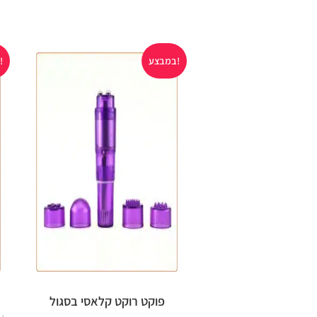
במבצע!
במבצע!
פוקט רוקט קלאסי בסגול