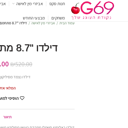
חנות סקס
אביזרי מין לאישה
אביז
משחקים
מבצעי החודש
עמוד הבית
אביזרי מין לאישה
דילדו "8.7 מתחמם נטען
דילדו "8.7 מתחמם נטען
.00
₪
520.00
דילדו נצמד מסיליקון
המלאי אזל
הוסיפי למו
תיאור