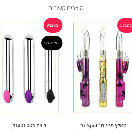
מוצרים קשורים
במבצע!
אזל במלאי
מאלץ פנינים "G-Spot"
ביצת רטט נטענת