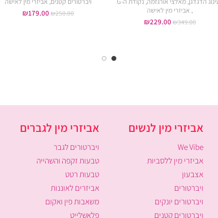
ינוג הדגדגן
,
מאלצי אורגזמה
,
נקודת ה-G
ויברטורים קטנים
,
אביזרי מין לאישה
,
אביזרי מין לאישה
₪
179.00
₪
250.00
₪
229.00
₪
349.00
אביזרי מין לנשים
אביזרי מין לגברים
We Vibe
ויברטורים לגבר
אביזרי מין ללסביות
טבעות זקפה והשהייה
אצבעון
טבעות רטט
ויברטורים
אביזרים לאוננות
ויברטורים יונקים
משאבות פין ואקום
ויברטורים קטנים
פלאשלייט