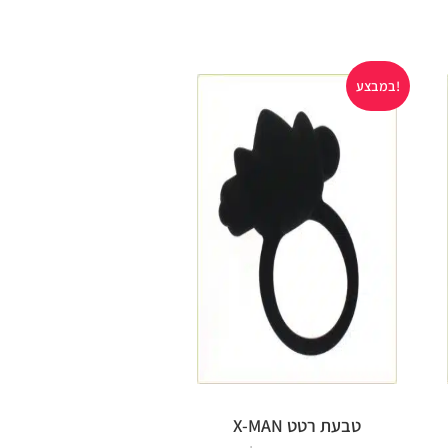
במבצע!
במבצע!
טבעת רטט X-MAN
ביצת רט