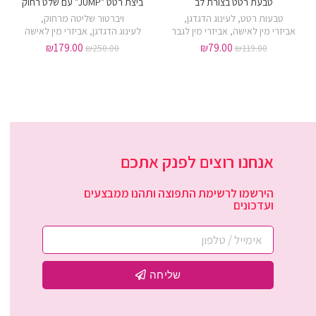
טבעת רטט בצורת לב
ביצת רטט "JUMP" עם שלט רחוק
טבעות רטט
,
לעינוג הדגדגן
,
ויברטור שליטה מרחוק
,
אביזרי מין לאישה
,
אביזרי מין לגבר
לעינוג הדגדגן
,
אביזרי מין לאישה
₪
179.00
₪
79.00
₪
250.00
₪
119.00
אנחנו רוצים לפנק אתכם
הירשמו לרשימת התפוצה ותהנו ממבצעים
ועדכונים
שליחה