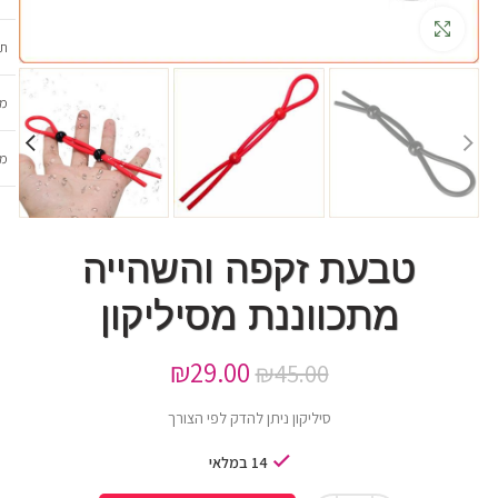
גדלה
תכ
מש
מב
טבעת זקפה והשהייה
מתכווננת מסיליקון
₪
29.00
₪
45.00
סיליקון ניתן להדק לפי הצורך
14 במלאי