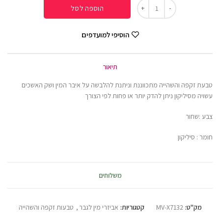
הוספה לסל
הוסיפי למועדפים
תיאור
טבעת זקפה והשהייה מתכווננת וניתנת להלבשה על איבר המין ושק האשכים
עשויה מסיליקון ניתן להדק יותר או פחות לפי הצורך
צבע :שחור
חומר : סיליקון
משלוחים
מק"ט:
MV-X7132
קטגוריות:
אביזרי מין לגבר
,
טבעות זקפה והשהייה