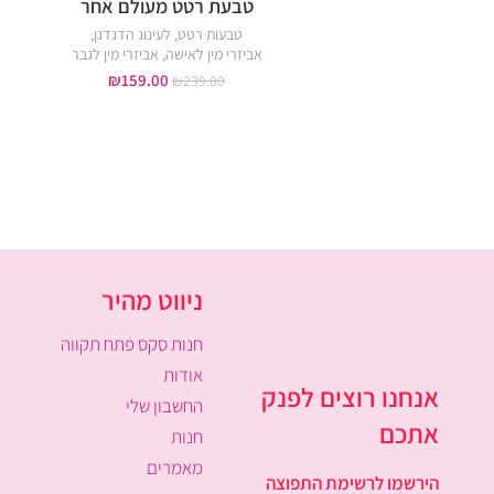
טבעת רטט מעולם אחר
טבעות רטט
,
לעינוג הדגדגן
,
אביזרי מין לאישה
,
אביזרי מין לגבר
₪
159.00
₪
239.00
ניווט מהיר
חנות סקס פתח תקווה
אודות
אנחנו רוצים לפנק
החשבון שלי
אתכם
חנות
מאמרים
הירשמו לרשימת התפוצה