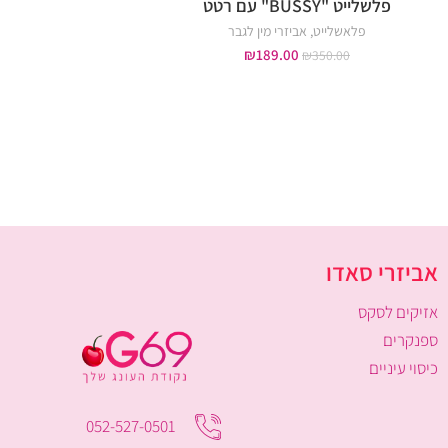
פלשלייט "BUSSY" עם רטט
טבעת רטט פרפ
פלאשלייט
,
אביזרי מין לגבר
טבעות רטט
,
אביזרי מין 
אביזרי מין לגבר
₪
189.00
₪
350.00
₪
29.00
₪
50.00
אביזרי סאדו
אזיקים לסקס
ספנקרים
כיסוי עיניים
052-527-0501