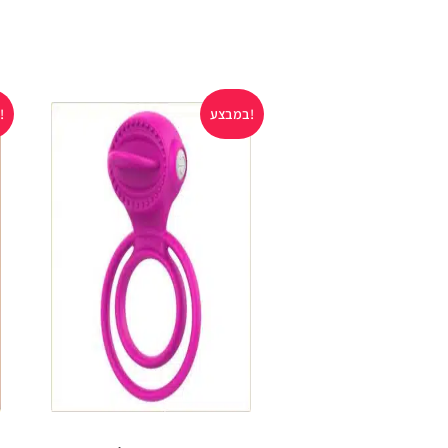
במבצע!
במבצע!