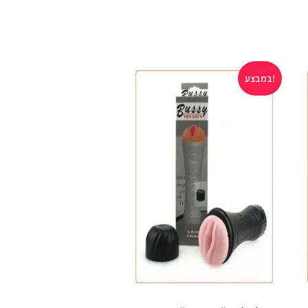
במבצע!
במבצע!