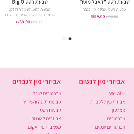
טבעת רטט "דאבל מוטו"
טבעת רטט Big O
טבעות רטט
,
אביזרי מין לגבר
טבעות רטט
,
לעינוג הדגדגן
,
אביזרי מין לאישה
,
אביזרי מין לגבר
₪
59.00
₪
90.00
₪
69.00
₪
90.00
אביזרי מין לנשים
אביזרי מין לגברים
We Vibe
ויברטורים לגבר
אביזרי מין ללסביות
טבעות זקפה והשהייה
אצבעון
טבעות רטט
ויברטורים
אביזרים לאוננות
ויברטורים יונקים
משאבות פין ואקום