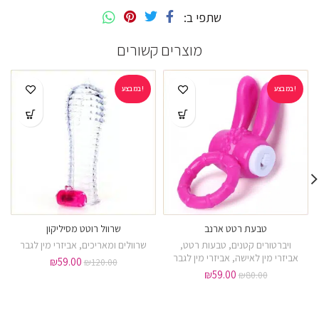
שתפי ב
מוצרים קשורים
במבצע!
במבצע!
טבעת רטט ארנב
שרוול רוטט מסיליקון
ויברטורים קטנים
,
טבעות רטט
,
שרוולים ומאריכים
,
אביזרי מין לגבר
אביזרי מין לאישה
,
אביזרי מין לגבר
₪
59.00
₪
120.00
₪
59.00
₪
80.00