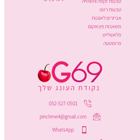
טבעות זקפה והשהייה
טבעות רטט
אביזרים לאוננות
משאבות פין ואקום
פלאשלייט
פרוסטטה
052-527-0501
pinchme4@gmail.com
WhatsApp