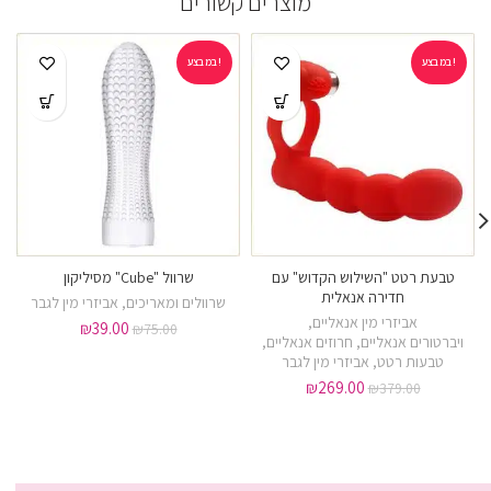
מוצרים קשורים
במבצע!
במבצע!
טבעת רטט "השילוש הקדוש" עם
שרוול "Cube" מסיליקון
חדירה אנאלית
שרוולים ומאריכים
,
אביזרי מין לגבר
אביזרי מין אנאליים
,
₪
39.00
₪
75.00
ויברטורים אנאליים
,
חרוזים אנאליים
,
טבעות רטט
,
אביזרי מין לגבר
₪
269.00
₪
379.00