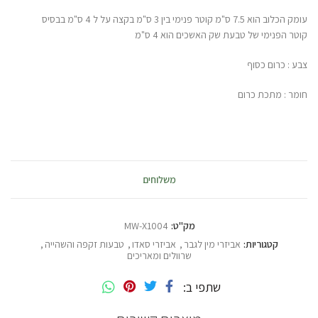
עומק הכלוב הוא 7.5 ס"מ קוטר פנימי בין 3 ס"מ בקצה על ל 4 ס"מ בבסיס
קוטר הפנימי של טבעת שק האשכים הוא 4 ס"מ
צבע : כרום כסוף
חומר : מתכת כרום
משלוחים
מק"ט:
MW-X1004
קטגוריות:
אביזרי מין לגבר
,
אביזרי סאדו
,
טבעות זקפה והשהייה
,
שרוולים ומאריכים
שתפי ב