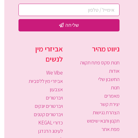
שליחה
ניווט מהיר
אביזרי מין
לנשים
חנות סקס פתח תקווה
אודות
We Vibe
החשבון שלי
אביזרי מין ללסביות
חנות
אצבעון
מאמרים
ויברטורים
יצירת קשר
ויברטורים יונקים
הצהרת נגישות
ויברטורים קטנים
תקנון ותנאי שימוש
כדורי KEGAL
מפת אתר
לעינוג הדגדגן