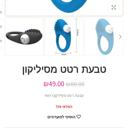
גדלה
תכ
מש
מב
טבעת רטט מסיליקון
₪
49.00
₪
80.00
טבעת רטט מסיליקון רפואי
המלאי אזל
הוסיפי למועדפים