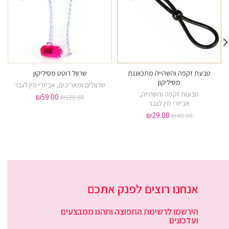
טבעת זקפה והשהייה מתכווננת
שרוול רוטט מסיליקון
מסיליקון
שרוולים ומאריכים
,
אביזרי מין לגבר
טבעות זקפה והשהייה
,
₪
59.00
₪
120.00
אביזרי מין לגבר
₪
29.00
₪
45.00
אנחנו רוצים לפנק אתכם
הירשמו לרשימת התפוצה ותהנו ממבצעים
ועדכונים