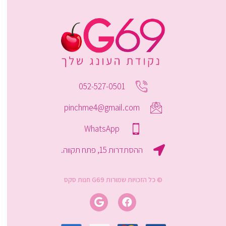
052-527-0501
pinchme4@gmail.com
WhatsApp
ההסתדרות 15, פתח תקווה.
© כל הזכויות שמורות G69 חנות סקס