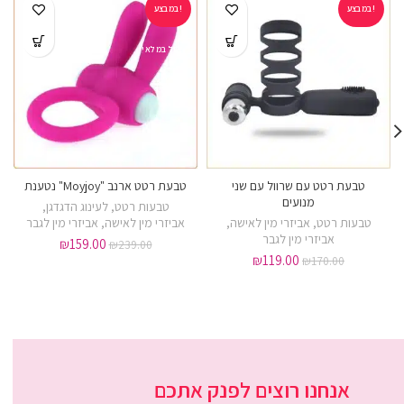
במבצע!
במבצע!
אזל במלאי
טבעת רטט עם שרוול עם שני
טבעת רטט ארנב "Moyjoy" נטענת
מנועים
טבעות רטט
,
לעינוג הדגדגן
,
טבעות רטט
,
אביזרי מין לאישה
,
אביזרי מין לאישה
,
אביזרי מין לגבר
אביזרי מין לגבר
₪
159.00
₪
239.00
₪
119.00
₪
170.00
אנחנו רוצים לפנק אתכם