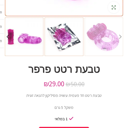
גדלה
תכ
מש
מב
טבעת רטט פרפר
₪
29.00
₪
50.00
טבעת רטט חד פעמית עשויה מסיליקון להנאה זוגית
משקל 5 גרם
1 במלאי