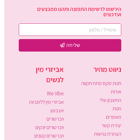
הירשמו לרשימת התפוצה ותהנו ממבצעים
ועדכונים
שליחה
ניווט מהיר
אביזרי מין
לנשים
חנות סקס פתח תקווה
אודות
We Vibe
החשבון שלי
אביזרי מין ללסביות
חנות
אצבעון
מאמרים
ויברטורים
יצירת קשר
ויברטורים יונקים
הצהרת נגישות
ויברטורים קטנים