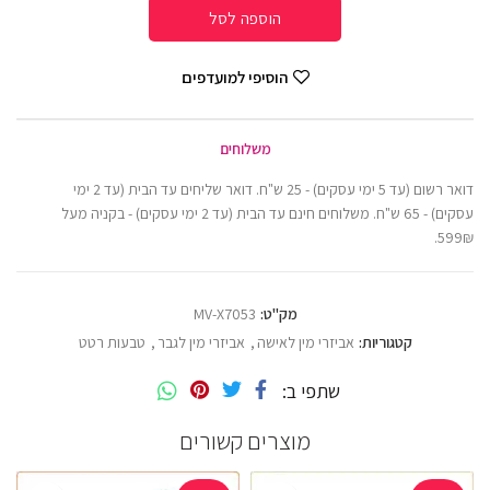
הוספה לסל
הוסיפי למועדפים
משלוחים
דואר רשום (עד 5 ימי עסקים) - 25 ש"ח. דואר שליחים עד הבית (עד 2 ימי
עסקים) - 65 ש"ח. משלוחים חינם עד הבית (עד 2 ימי עסקים) - בקניה מעל
599₪.
מק"ט:
MV-X7053
קטגוריות:
אביזרי מין לאישה
,
אביזרי מין לגבר
,
טבעות רטט
שתפי ב
מוצרים קשורים