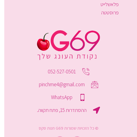
פלאשלייט
פרוסטטה
052-527-0501
pinchme4@gmail.com
WhatsApp
ההסתדרות 15, פתח תקווה.
© כל הזכויות שמורות G69 חנות סקס