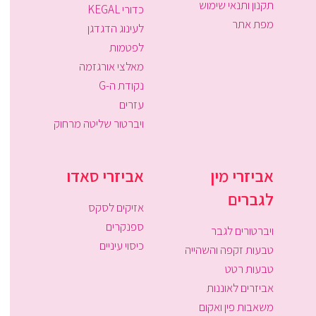
תקנון ותנאי שימוש
כדורי KEGAL
מפת אתר
לעינוג הדגדגן
לפטמות
מאלצי אורגזמה
נקודת ה-G
עזרים
ויברטור שליטה מרחוק
אביזרי מין
אביזרי סאדו
לגברים
אזיקים לסקס
ספנקרים
ויברטורים לגבר
כיסוי עיניים
טבעות זקפה והשהייה
טבעות רטט
אביזרים לאוננות
משאבות פין ואקום