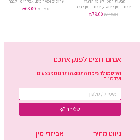
טבעות רטט
,
לעינוג הדגדגן
,
שרוולים ומאריכים
,
אביזרי מין לגבר
אביזרי מין לאישה
,
אביזרי מין לגבר
₪
68.00
₪
175.00
₪
79.00
₪
119.00
אנחנו רוצים לפנק אתכם
הירשמו לרשימת התפוצה ותהנו ממבצעים
ועדכונים
שליחה
ניווט מהיר
אביזרי מין