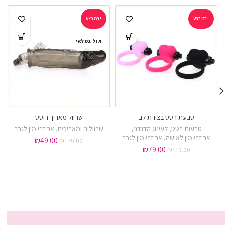
במבצע!
במבצע!
אזל במלאי
טבעת רטט בצורת לב
שרוול מאריך רוטט
ורוד
ירוק
טבעות רטט
,
לעינוג הדגדגן
,
שרוולים ומאריכים
,
אביזרי מין לגבר
אביזרי מין לאישה
,
אביזרי מין לגבר
₪
49.00
₪
179.00
₪
79.00
₪
119.00