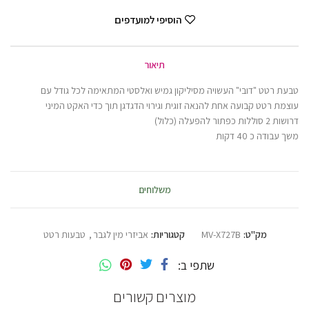
הוסיפי למועדפים
תיאור
טבעת רטט "דובי" העשויה מסיליקון גמיש ואלסטי המתאימה לכל גודל עם
עוצמת רטט קבועה אחת להנאה זוגית וגירוי הדגדגן תוך כדי האקט המיני
דרושות 2 סוללות כפתור להפעלה (כלול)
משך עבודה כ 40 דקות
משלוחים
מק"ט:
MV-X727B
קטגוריות:
אביזרי מין לגבר
,
טבעות רטט
שתפי ב
מוצרים קשורים