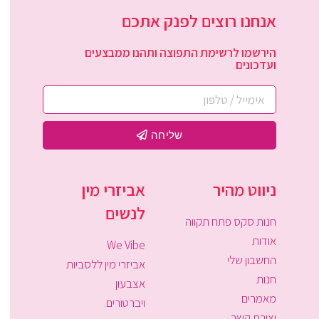
אנחנו רוצים לפנק אתכם
הירשמו לרשימת התפוצה ותהנו ממבצעים
ועדכונים
שליחה
ניווט מהיר
אביזרי מין
לנשים
חנות סקס פתח תקווה
אודות
We Vibe
החשבון שלי
אביזרי מין ללסביות
חנות
אצבעון
מאמרים
ויברטורים
יצירת קשר