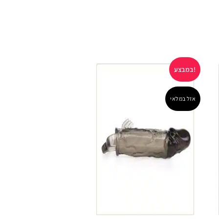
במבצע!
במבצע!
אזל במלאי