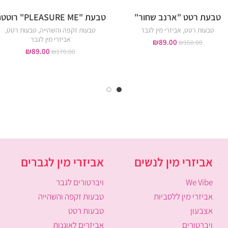
טבעת רטט "ארנב שחור"
טבעת "PLEASURE ME" רוטטת
טבעות רטט
,
אביזרי מין לגבר
טבעות זקפה והשהייה
,
טבעות רטט
,
אביזרי מין לגבר
₪
89.00
₪
160.00
₪
89.00
₪
170.00
אביזרי מין לנשים
אביזרי מין לגברים
We Vibe
ויברטורים לגבר
אביזרי מין ללסביות
טבעות זקפה והשהייה
אצבעון
טבעות רטט
ויברטורים
אביזרים לאוננות