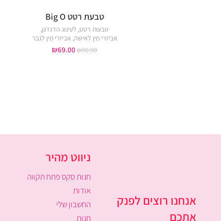
טבעת רטט Big O
טבעות רטט
,
לעינוג הדגדגן
,
אביזרי מין לאישה
,
אביזרי מין לגבר
₪
69.00
₪
90.00
ניווט מהיר
חנות סקס פתח תקווה
אודות
אנחנו רוצים לפנק
החשבון שלי
אתכם
חנות