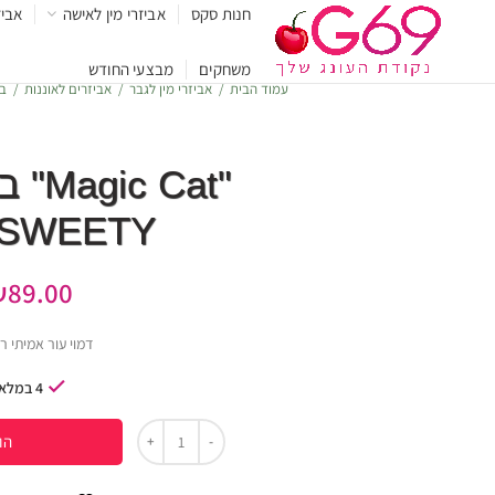
חנות סקס
אביזרי מין לאישה
אביז
משחקים
מבצעי החודש
עמוד הבית
אביזרי מין לגבר
אביזרים לאוננות
בי
" Cat
SWEETY לגבר
₪
89.00
דמוי עור אמיתי ר
4 במלאי
הו