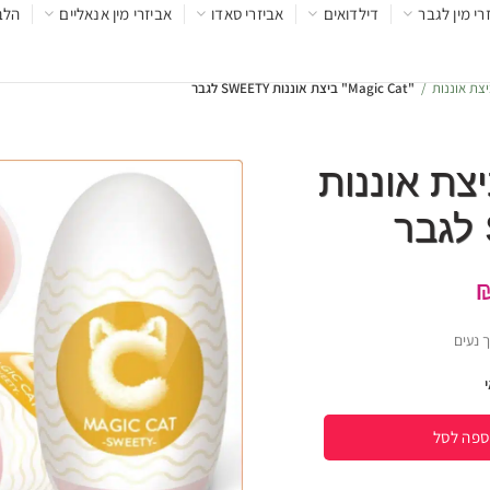
רי מין לגבר
דילדואים
אביזרי סאדו
אביזרי מין אנאליים
הלב
צת אוננות
"Magic Cat" ביצת אוננות SWEETY לגבר
Magic" ביצת אוננות
ך נעים
ספה לסל