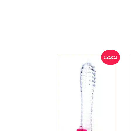
במבצע!
במבצע!