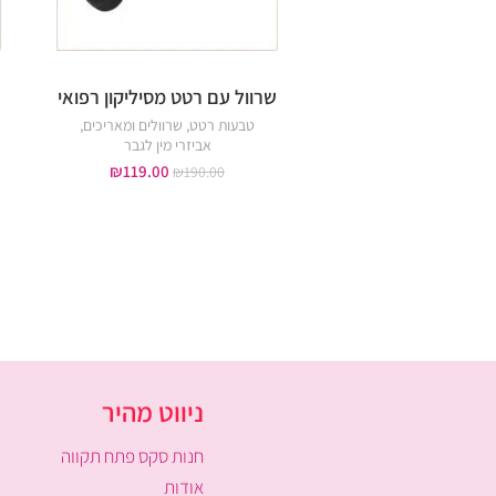
שרוול עם רטט מסיליקון רפואי
טבעות רטט
,
שרוולים ומאריכים
,
אביזרי מין לגבר
₪
119.00
₪
190.00
ניווט מהיר
חנות סקס פתח תקווה
אודות