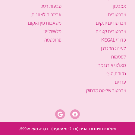
אצבעון
טבעות רטט
ויברטורים
אביזרים לאוננות
ויברטורים יונקים
משאבות פין ואקום
ויברטורים קטנים
פלאשלייט
כדורי KEGAL
פרוסטטה
לעינוג הדגדגן
לפטמות
מאלצי אורגזמה
נקודת ה-G
עזרים
ויברטור שליטה מרחוק
משלוחים חינם עד הבית (עד 2 ימי עסקים) - בקניה מעל 599₪.