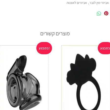
אביזרי מין לגבר
,
אביזרים לאוננות
עת לצלול לתוכם
לעורר בכל דחיפה
לנסיעות
ם או ללא ידיים
מוצרים קשורים
במבצע!
אזל במלאי