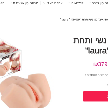
רי מין לגבר
דילדואים
אביזרי סאדו
אביזרי מין אנאליים
הלב
וי איבר מין נשי ותחת ריאליסטי "laura"
 נשי ותחת
₪
379