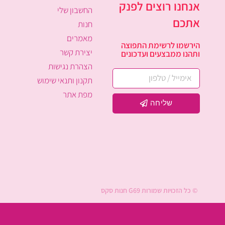
אנחנו רוצים לפנק
החשבון שלי
אתכם
חנות
מאמרים
הירשמו לרשימת התפוצה
יצירת קשר
ותהנו ממבצעים ועדכונים
הצהרת נגישות
תקנון ותנאי שימוש
מפת אתר
שליחה
© כל הזכויות שמורות G69 חנות סקס